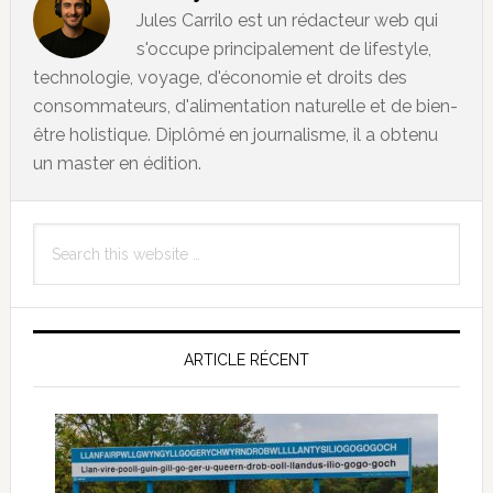
Jules Carrilo est un rédacteur web qui
s'occupe principalement de lifestyle,
technologie, voyage, d'économie et droits des
consommateurs, d'alimentation naturelle et de bien-
être holistique. Diplômé en journalisme, il a obtenu
un master en édition.
Primary
Search
Sidebar
this
website
ARTICLE RÉCENT