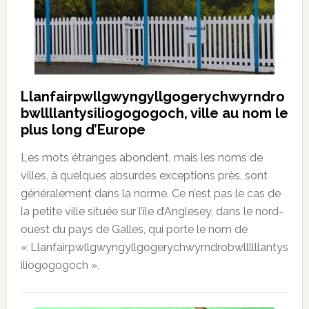
Llanfairpwllgwyngyllgogerychwyrndro
bwllllantysiliogogogoch, ville au nom le
plus long d’Europe
Les mots étranges abondent, mais les noms de
villes, à quelques absurdes exceptions près, sont
généralement dans la norme. Ce n’est pas le cas de
la petite ville située sur l’île d’Anglesey, dans le nord-
ouest du pays de Galles, qui porte le nom de
« Llanfairpwllgwyngyllgogerychwyrndrobwllllllantys
iliogogogoch ».