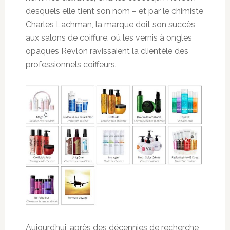
desquels elle tient son nom – et par le chimiste
Charles Lachman, la marque doit son succès
aux salons de coiffure, où les vernis à ongles
opaques Revlon ravissaient la clientèle des
professionnels coiffeurs.
Aujourd’hui, après des décennies de recherche