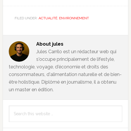
FILED UNDER:
ACTUALITÉ
,
ENVIRONNEMENT
About
jules
Jules Carrilo est un rédacteur web qui
s'occupe principalement de lifestyle,
technologie, voyage, d'économie et droits des
consommateurs, d'alimentation naturelle et de bien-
être holistique. Diplômé en journalisme, il a obtenu
un master en édition.
Primary
Search
Sidebar
this
website