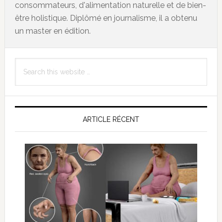
consommateurs, d'alimentation naturelle et de bien-
être holistique. Diplômé en journalisme, il a obtenu
un master en édition.
Primary
Search
Sidebar
this
website
ARTICLE RÉCENT