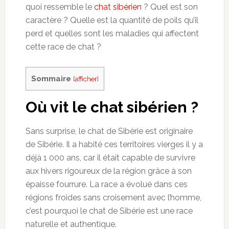
quoi ressemble le
chat sibérien
? Quel est son
caractère ? Quelle est la quantité de poils qu’il
perd et quelles sont les maladies qui affectent
cette race de chat ?
Sommaire
[
afficher
]
Où vit le chat sibérien ?
Sans surprise, le chat de Sibérie est originaire
de Sibérie. Il a habité ces territoires vierges il y a
déjà 1 000 ans, car il était capable de survivre
aux hivers rigoureux de la région grâce à son
épaisse fourrure. La race a évolué dans ces
régions froides sans croisement avec l’homme,
c’est pourquoi le chat de Sibérie est une race
naturelle et authentique.