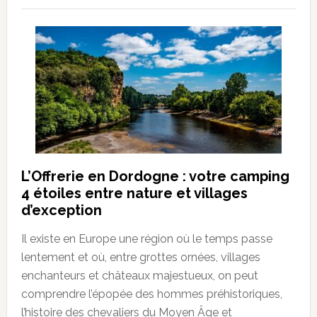
L’Offrerie en Dordogne : votre camping
4 étoiles entre nature et villages
d’exception
Il existe en Europe une région où le temps passe
lentement et où, entre grottes ornées, villages
enchanteurs et châteaux majestueux, on peut
comprendre l’épopée des hommes préhistoriques,
l’histoire des chevaliers du Moyen Âge et