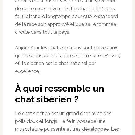
américaine a ouvert ses portes à un spécimen
de cette race naïve mais fascinante. Il n’a pas
fallu attendre longtemps pour que le standard
de la race soit approuvé et que sa renommée
circule dans tout le pays.
Aujourd’hui, les chats sibériens sont élevés aux
quatre coins de la planète et bien sûr en Russie,
où le sibérien est le chat national par
excellence.
À quoi ressemble un
chat sibérien ?
Le chat sibérien est un grand chat avec des
poils doux et longs. Le félin possède une
musculature puissante et très développée. Les