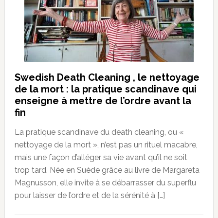
Swedish Death Cleaning , le nettoyage
de la mort : la pratique scandinave qui
enseigne à mettre de l’ordre avant la
fin
La pratique scandinave du death cleaning, ou «
nettoyage de la mort », n’est pas un rituel macabre,
mais une façon d’alléger sa vie avant qu’il ne soit
trop tard. Née en Suède grâce au livre de Margareta
Magnusson, elle invite à se débarrasser du superflu
pour laisser de l’ordre et de la sérénité à […]