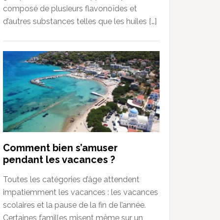
composé de plusieurs flavonoïdes et
d’autres substances telles que les huiles […]
Comment bien s’amuser
pendant les vacances ?
Toutes les catégories d’âge attendent
impatiemment les vacances : les vacances
scolaires et la pause de la fin de l’année.
Certaines familles misent même sur un