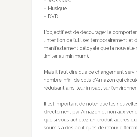
– Jeux vidéo
– Musique
– DVD
L’objectif est de décourager le comportem
l’intention de l’utiliser temporairement et
manifestement déloyale que la nouvelle 
limiter au minimum).
Mais il faut dire que ce changement servi
nombre infini de colis d’Amazon qui circule
réduisant ainsi leur impact sur l’environne
Il est important de noter que les nouvell
directement par Amazon et non aux vende
que si vous achetez un produit auprès d’
soumis à des politiques de retour différen