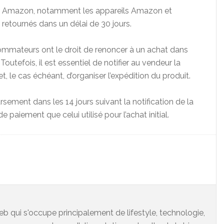
 sur Amazon, notamment les appareils Amazon et
etournés dans un délai de 30 jours.
sommateurs ont le droit de renoncer à un achat dans
 Toutefois, il est essentiel de notifier au vendeur la
et, le cas échéant, d’organiser l’expédition du produit.
sement dans les 14 jours suivant la notification de la
 paiement que celui utilisé pour l’achat initial.
eb qui s'occupe principalement de lifestyle, technologie,