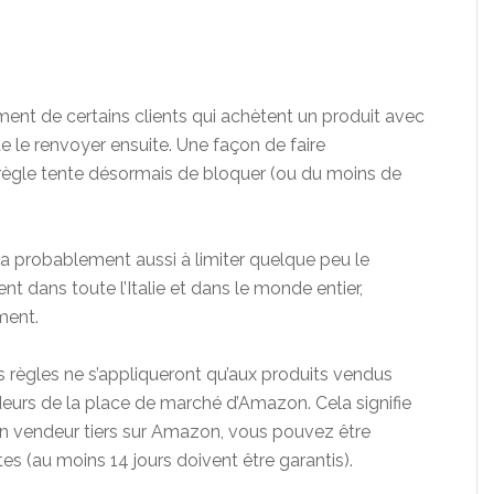
ent de certains clients qui achètent un produit avec
 de le renvoyer ensuite. Une façon de faire
règle tente désormais de bloquer (ou du moins de
ra probablement aussi à limiter quelque peu le
nt dans toute l’Italie et dans le monde entier,
ment.
es règles ne s’appliqueront qu’aux produits vendus
urs de la place de marché d’Amazon. Cela signifie
un vendeur tiers sur Amazon, vous pouvez être
tes (au moins 14 jours doivent être garantis).