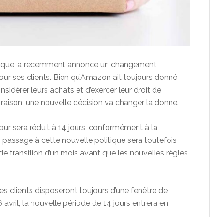
nique, a récemment annoncé un changement
our ses clients. Bien qu’Amazon ait toujours donné
idérer leurs achats et d’exercer leur droit de
livraison, une nouvelle décision va changer la donne.
etour sera réduit à 14 jours, conformément à la
 passage à cette nouvelle politique sera toutefois
e transition d’un mois avant que les nouvelles règles
les clients disposeront toujours d’une fenêtre de
6 avril, la nouvelle période de 14 jours entrera en