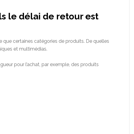
s le délai de retour est
e que certaines catégories de produits. De quelles
oniques et multimédias.
vigueur pour l’achat, par exemple, des produits