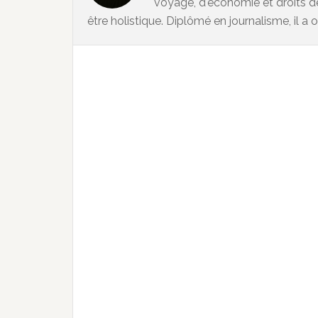
voyage, d'économie et droits d
être holistique. Diplômé en journalisme, il a