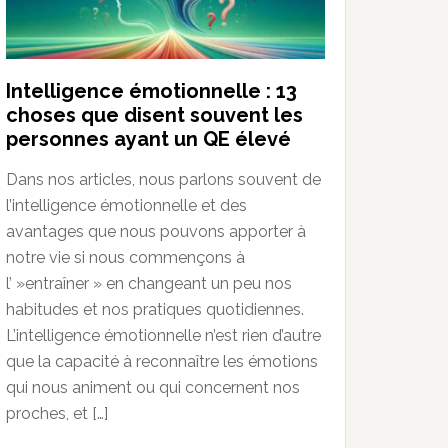
Intelligence émotionnelle : 13
choses que disent souvent les
personnes ayant un QE élevé
Dans nos articles, nous parlons souvent de
l’intelligence émotionnelle et des
avantages que nous pouvons apporter à
notre vie si nous commençons à
l’ »entraîner » en changeant un peu nos
habitudes et nos pratiques quotidiennes.
L’intelligence émotionnelle n’est rien d’autre
que la capacité à reconnaître les émotions
qui nous animent ou qui concernent nos
proches, et […]