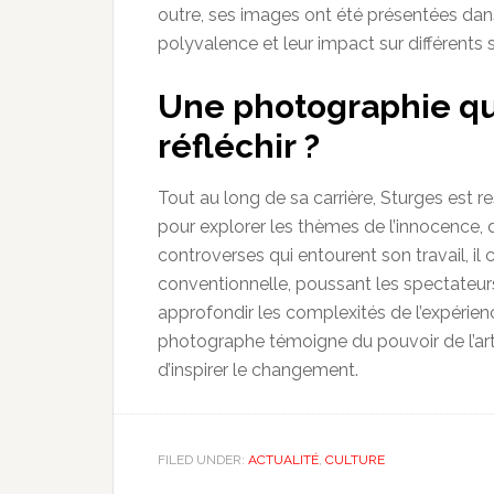
outre, ses images ont été présentées dan
polyvalence et leur impact sur différents 
Une photographie qui
réfléchir ?
Tout au long de sa carrière, Sturges est res
pour explorer les thèmes de l’innocence, 
controverses qui entourent son travail, il
conventionnelle, poussant les spectateur
approfondir les complexités de l’expérien
photographe témoigne du pouvoir de l’art 
d’inspirer le changement.
FILED UNDER:
ACTUALITÉ
,
CULTURE