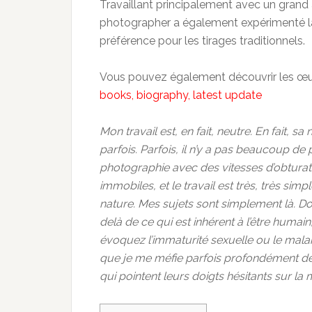
Travaillant principalement avec un grand
photographer a également expérimenté l
préférence pour les tirages traditionnels.
Vous pouvez également découvrir les œuv
books, biography, latest update
Mon travail est, en fait, neutre.
En fait, sa
parfois.
Parfois, il n’y a pas beaucoup de 
photographie avec des vitesses d’obturat
immobiles, et le travail est très, très simpl
nature.
Mes sujets sont simplement là.
Do
delà de ce qui est inhérent à l’être huma
évoquez l’immaturité sexuelle ou le malai
que je me méfie parfois profondément de
qui pointent leurs doigts hésitants sur la mo