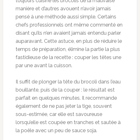
toujours cuisiné les brocolis de la mauvaise
manière et d’autres avouent n’avoir jamais
pensé à une méthode aussi simple. Certains
chefs professionnels ont même commenté en
disant qu’ils n’en avaient jamais entendu parler
auparavant. Cette astuce, en plus de réduire le
temps de préparation, élimine la partie la plus
fastidieuse de la recette : couper les têtes une
par une avant la cuisson.
Il suffit de plonger la tête du brocoli dans l’eau
bouillante, puis de la couper : le résultat est
parfait en quelques minutes. Il recommande
également de ne pas jeter la tige, souvent
sous-estimée, car elle est savoureuse
lorsqu’elle est coupée en tranches et sautée à
la poêle avec un peu de sauce soja.