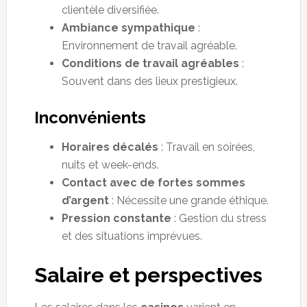
clientèle diversifiée.
Ambiance sympathique
:
Environnement de travail agréable.
Conditions de travail agréables
:
Souvent dans des lieux prestigieux.
Inconvénients
Horaires décalés
: Travail en soirées,
nuits et week-ends.
Contact avec de fortes sommes
d’argent
: Nécessite une grande éthique.
Pression constante
: Gestion du stress
et des situations imprévues.
Salaire et perspectives