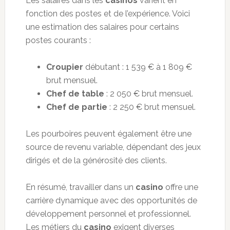
Les salaires dans les
casinos
varient en
fonction des postes et de l’expérience. Voici
une estimation des salaires pour certains
postes courants :
Croupier
débutant : 1 539 € à 1 809 €
brut mensuel.
Chef de table
: 2 050 € brut mensuel.
Chef de partie
: 2 250 € brut mensuel.
Les pourboires peuvent également être une
source de revenu variable, dépendant des jeux
dirigés et de la générosité des clients.
En résumé, travailler dans un
casino
offre une
carrière dynamique avec des opportunités de
développement personnel et professionnel.
Les métiers du
casino
exigent diverses