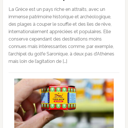
La Grèce est un pays riche en attraits, avec un
immense patrimoine historique et archéologique,
des plages à couper le souffle et des îles de rêve,
internationalement appréciées et populaires. Elle
conserve cependant des destinations moins
connues mais intéressantes comme, par exemple,
l’archipel du golfe Saronique, à deux pas d’Athènes
mais loin de l’agitation de […]