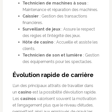
Technicien de machines à sous
:
Maintenance et réparation des machines.
Caissier
: Gestion des transactions
financières.
Surveillant de jeux
: Assure le respect
des règles et l’intégrité des jeux.
Hôte de casino
: Accueille et assiste les
clients.
Technicien de son et lumière
: Gestion
des équipements pour les spectacles.
Évolution rapide de carrière
L’un des principaux attraits de travailler dans
un
casino
est la possibilité d’évolution rapide.
Les
casinos
valorisent souvent la motivation
et l’engagement plus que le niveau d’études,
permettant ainsi aux employés de gravir les