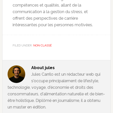
compétences et qualités, allant de la
communication à la gestion du stress, et
offrent des perspectives de carrière
intéressantes pour les personnes motivées.
FILED UNDER:
NON CLASSÉ
About
jules
Jules Carrilo est un rédacteur web qui
s'occupe principalement de lifestyle,
technologie, voyage, d'économie et droits des
consommateurs, d'alimentation naturelle et de bien-
être holistique. Diplômé en journalisme, il a obtenu
un master en édition.