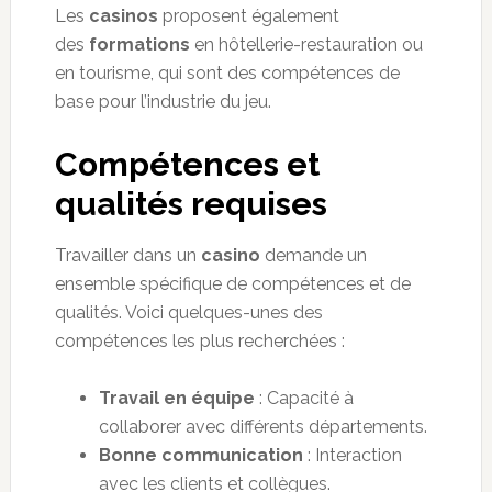
Les
casinos
proposent également
des
formations
en hôtellerie-restauration ou
en tourisme, qui sont des compétences de
base pour l’industrie du jeu.
Compétences et
qualités requises
Travailler dans un
casino
demande un
ensemble spécifique de compétences et de
qualités. Voici quelques-unes des
compétences les plus recherchées :
Travail en équipe
: Capacité à
collaborer avec différents départements.
Bonne communication
: Interaction
avec les clients et collègues.