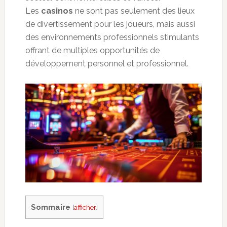
Les
casinos
ne sont pas seulement des lieux
de divertissement pour les joueurs, mais aussi
des environnements professionnels stimulants
offrant de multiples opportunités de
développement personnel et professionnel.
Sommaire
[
afficher
]