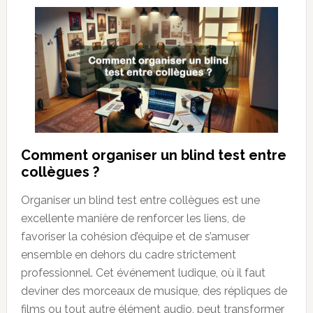
Comment organiser un blind test entre
collègues ?
Organiser un blind test entre collègues est une
excellente manière de renforcer les liens, de
favoriser la cohésion d’équipe et de s’amuser
ensemble en dehors du cadre strictement
professionnel. Cet événement ludique, où il faut
deviner des morceaux de musique, des répliques de
films ou tout autre élément audio, peut transformer