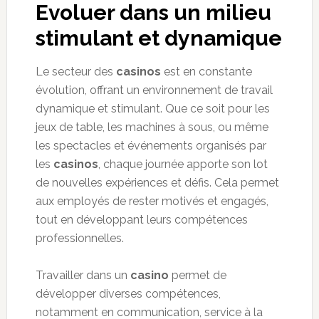
Evoluer dans un milieu
stimulant et dynamique
Le secteur des
casinos
est en constante
évolution, offrant un environnement de travail
dynamique et stimulant. Que ce soit pour les
jeux de table, les machines à sous, ou même
les spectacles et événements organisés par
les
casinos
, chaque journée apporte son lot
de nouvelles expériences et défis. Cela permet
aux employés de rester motivés et engagés,
tout en développant leurs compétences
professionnelles.
Travailler dans un
casino
permet de
développer diverses compétences,
notamment en communication, service à la