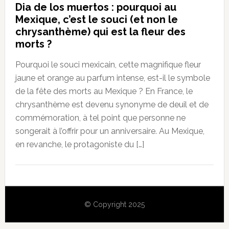
Dia de los muertos : pourquoi au
Mexique, c’est le souci (et non le
chrysanthème) qui est la fleur des
morts ?
Pourquoi le souci mexicain, cette magnifique fleur
jaune et orange au parfum intense, est-il le symbole
de la fête des morts au Mexique ? En France, le
chrysanthème est devenu synonyme de deuil et de
commémoration, à tel point que personne ne
songerait à l’offrir pour un anniversaire. Au Mexique,
en revanche, le protagoniste du […]
© Copyright 2025