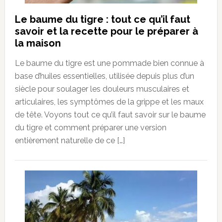
Le baume du tigre : tout ce qu’il faut
savoir et la recette pour le préparer à
la maison
Le baume du tigre est une pommade bien connue à
base d’huiles essentielles, utilisée depuis plus d’un
siècle pour soulager les douleurs musculaires et
articulaires, les symptômes de la grippe et les maux
de tête. Voyons tout ce qu’il faut savoir sur le baume
du tigre et comment préparer une version
entièrement naturelle de ce […]