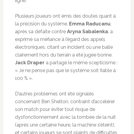
ligne.
Plusieurs joueurs ont émis des doutes quant à
la précision du système.
Emma Raducanu
,
après sa défaite contre
Aryna Sabalenka
, a
exprimé sa méfiance à l’égard des appels
électroniques, citant un incident où une balle
clairement hors du terrain a été jugée bonne.
Jack Draper
a partagé le même scepticisme :
« Je ne pense pas que le système soit fiable à
100 % ».
D’autres problèmes ont été signalés
concernant Ben Shelton, contraint d’accélérer
son match pour éviter tout risque de
dysfonctionnement avec la tombée de la nuit
(après une certaine heure, la machine s’éteint),
et certains joueurs se sont plaints de difficultés