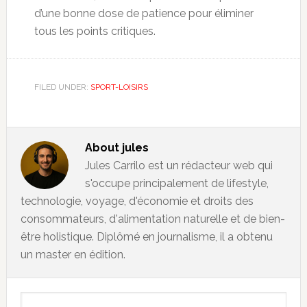
d’une bonne dose de patience pour éliminer
tous les points critiques.
FILED UNDER:
SPORT-LOISIRS
About
jules
Jules Carrilo est un rédacteur web qui
s'occupe principalement de lifestyle,
technologie, voyage, d'économie et droits des
consommateurs, d'alimentation naturelle et de bien-
être holistique. Diplômé en journalisme, il a obtenu
un master en édition.
Primary
Search