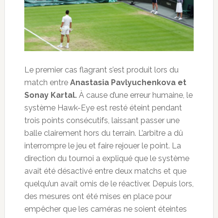
Le premier cas flagrant s’est produit lors du
match entre
Anastasia Pavlyuchenkova et
Sonay Kartal.
À cause d’une erreur humaine, le
système Hawk-Eye est resté éteint pendant
trois points consécutifs, laissant passer une
balle clairement hors du terrain. L’arbitre a dû
interrompre le jeu et faire rejouer le point. La
direction du tournoi a expliqué que le système
avait été désactivé entre deux matchs et que
quelqu’un avait omis de le réactiver. Depuis lors,
des mesures ont été mises en place pour
empêcher que les caméras ne soient éteintes