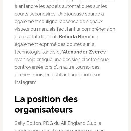
à entendre les appels automatiques sur les
courts secondaires. Une joueuse sourde a
également souligné l’absence de signaux
visuels ou manuels facilitant la compréhension
du résultat du point.
Belinda Bencic
a
également exprimé des doutes sur la
technologie, tandis qu’
Alexander Zverev
avait déjà critiqué une décision électronique
controversée lors d’un autre tournoi ces
derniers mois, en publiant une photo sur
Instagram.
La position des
organisateurs
Sally Bolton, PDG du All England Club, a
précisé que le système ne repose pas sur