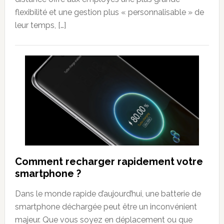
flexibilité et une gestion plus « personnalisable » de
leur temps, […]
Comment recharger rapidement votre
smartphone ?
Dans le monde rapide d’aujourd’hui, une batterie de
smartphone déchargée peut être un inconvénient
majeur. Que vous soyez en déplacement ou que