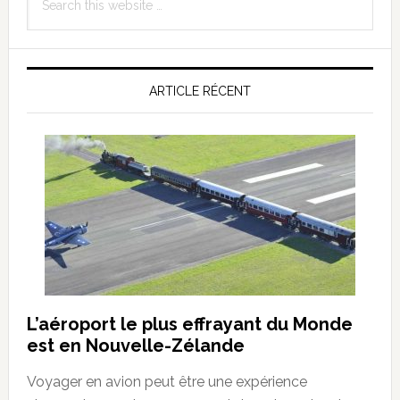
Sidebar
this
website
ARTICLE RÉCENT
L’aéroport le plus effrayant du Monde
est en Nouvelle-Zélande
Voyager en avion peut être une expérience