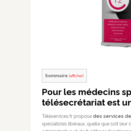
Sommaire
[
afficher
]
Pour les médecins spé
télésecrétariat est u
Téléservices.fr propose
des services de
spécialistes libéraux, quelle que soit leur d