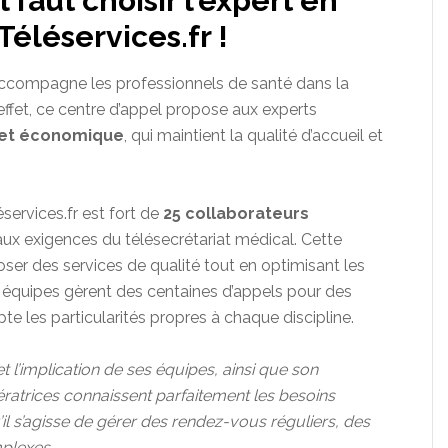
 faut choisir l’expert en
Téléservices.fr !
 accompagne les professionnels de santé dans la
 effet, ce centre d’appel propose aux experts
le et économique
, qui maintient la qualité d’accueil et
ervices.fr est fort de
25 collaborateurs
ux exigences du télésecrétariat médical. Cette
ser des services de qualité tout en optimisant les
es équipes gèrent des centaines d’appels pour des
e les particularités propres à chaque discipline.
 et l’implication de ses équipes, ainsi que son
ératrices connaissent parfaitement les besoins
u’il s’agisse de gérer des rendez-vous réguliers, des
plexes.