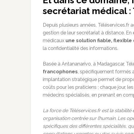
Et dans ce domaine, il
secrétariat médical : 
Depuis plusieurs années, Téléservices.fr
gestion de leur secrétariat à distance. En
médicaux
une solution fiable, flexib
la confidentialité des informations.
Basée à Antananarivo, à Madagascar, Télés
francophones
, spécifiquement formés a
implantation stratégique permet de propo
coûts pour les praticiens ; chaque jour, l
médecins spécialisés, en prenant en compt
La force de Téléservices.fr est la stabilité
organisation centrée sur l’humain. Les op
spécifiques des différentes spécialités, q
consultations urgentes ou des suivis com