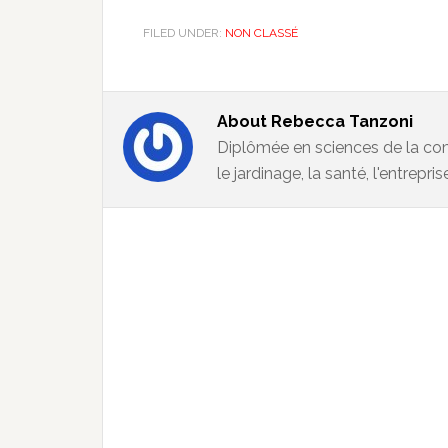
FILED UNDER:
NON CLASSÉ
About
Rebecca Tanzoni
Diplômée en sciences de la com
le jardinage, la santé, l'entrepris