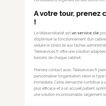
A votre tour, prenez 
!
Le télésecrétariat est
un service clé
pou
d’optimiser le fonctionnement d’un cabine
réduire le stress lié aux tâches administrat
Téléservices.fr offre une solution adaptée
besoins de chaque cabinet.
Prendre contact avec Téléservices.fr perm
personnaliser l’organisation selon le type
immédiate. Cette démarche contribue à u
plus efficace et à un accueil patient optim
une solution incontournable, largement 