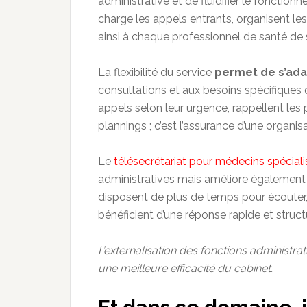
administrative et de fluidifier le foncti
charge les appels entrants, organisent le
ainsi à chaque professionnel de santé de s
La flexibilité du service
permet de s’ad
consultations et aux besoins spécifiques d
appels selon leur urgence, rappellent les
plannings ; c’est l’assurance d’une organis
Le
télésecrétariat pour médecins spéciali
administratives mais améliore également 
disposent de plus de temps pour écouter, 
bénéficient d’une réponse rapide et struc
L’externalisation des fonctions administra
une meilleure efficacité du cabinet.