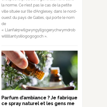
la norme. Ce n’est pas le cas de la petite
ville située sur l’île d’Anglesey, dans le nord-
ouest du pays de Galles, qui porte le nom
de
« Llanfairpwllgwyngyllgogerychwyrndrob
wllllllantysiliogogogoch ».
Parfum d’ambiance ? Je fabrique
ce spray naturel et les gens me