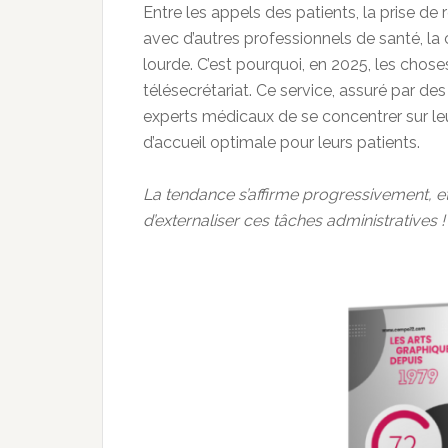
Entre les appels des patients, la prise de 
avec d’autres professionnels de santé, la
lourde. C’est pourquoi, en 2025, les chose
télésecrétariat. Ce service, assuré par d
experts médicaux de se concentrer sur le
d’accueil optimale pour leurs patients.
La tendance s’affirme progressivement, et
d’externaliser ces tâches administratives !