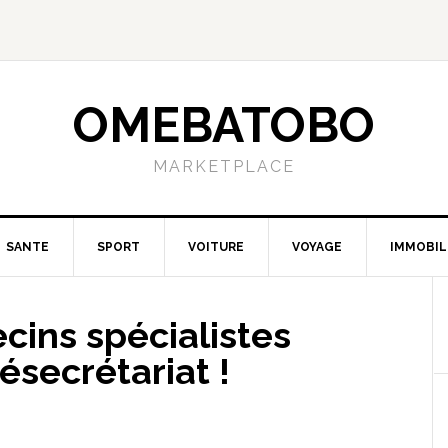
OMEBATOBO
MARKETPLACE
SANTE
SPORT
VOITURE
VOYAGE
IMMOBIL
cins spécialistes
ésecrétariat !