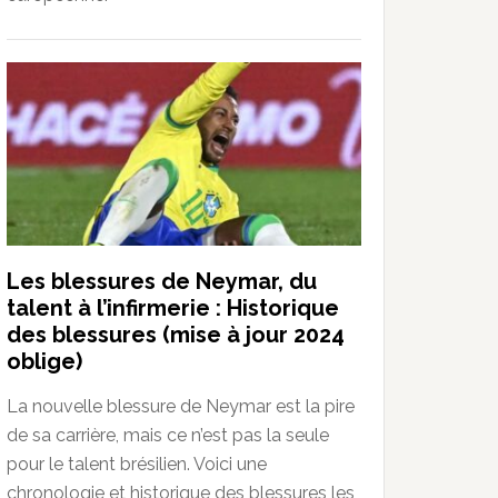
Les blessures de Neymar, du
talent à l’infirmerie : Historique
des blessures (mise à jour 2024
oblige)
La nouvelle blessure de Neymar est la pire
de sa carrière, mais ce n’est pas la seule
pour le talent brésilien. Voici une
chronologie et historique des blessures les