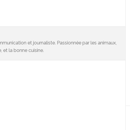
munication et journaliste. Passionnée par les animaux,
e, et la bonne cuisine.