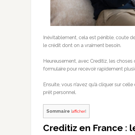
Inévitablement, cela est pénible, coute de 
le crédit dont on a vraiment besoin.
Heureusement, avec Creditiz, les chose
formulaire pour recevoir rapidement plus
Ensuite, vous n’avez qu’à cliquer sur cell
prêt personnel.
Sommaire
[
afficher
]
Creditiz en France : l