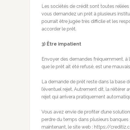
Les sociétés de crédit sont toutes reliée
vous demandez un prêt à plusieurs instit
pourrait être jugée très difficile et les r
accorder le prêt.
3) Être impatient
Envoyer des demandes fréquemment, à la
que le prêt ait été refusé, est une mauvais
La demande de prêt reste dans la base d
l’éventuel rejet. Autrement dit, la réitére
rejet qui arrivera pratiquement automati
Vous avez envie de profiter d’une solutio
perdre du temps dans plusieurs banques p
maintenant, le site web : https://creditiz