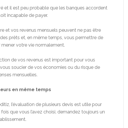
vé et il est peu probable que les banques accordent
oit incapable de payer.
aire et vos revenus mensuels peuvent ne pas être
t des prêts et, en même temps, vous permettre de
r mener votre vie normalement.
tion de vos revenus est important pour vous
 vous soucier de vos économies ou du risque de
enses mensuelles.
êteurs en même temps
itiz, l’évaluation de plusieurs devis est utile pour
e fois que vous l’avez choisi, demandez toujours un
tablissement.