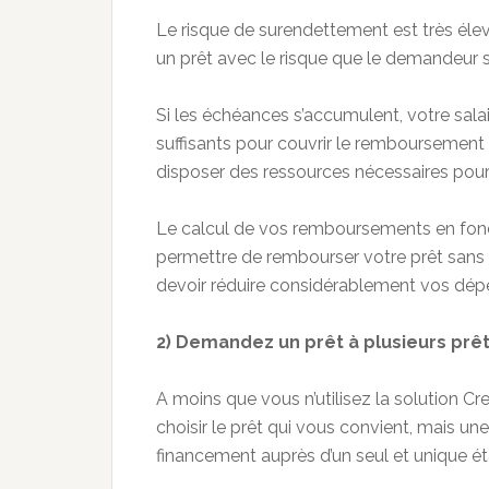
Le risque de surendettement est très éle
un prêt avec le risque que le demandeur s
Si les échéances s’accumulent, votre sal
suffisants pour couvrir le remboursemen
disposer des ressources nécessaires pou
Le calcul de vos remboursements en fonc
permettre de rembourser votre prêt sans
devoir réduire considérablement vos dép
2) Demandez un prêt à plusieurs pr
A moins que vous n’utilisez la solution Cred
choisir le prêt qui vous convient, mais un
financement auprès d’un seul et unique é