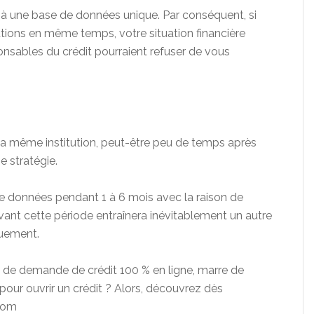
s à une base de données unique. Par conséquent, si
utions en même temps, votre situation financière
esponsables du crédit pourraient refuser de vous
 même institution, peut-être peu de temps après
e stratégie.
e données pendant 1 à 6 mois avec la raison de
r avant cette période entraînera inévitablement un autre
quement.
n de demande de crédit 100 % en ligne, marre de
our ouvrir un crédit ? Alors, découvrez dès
.com