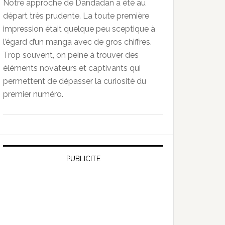
Notre approche de Dandadan a été au
départ très prudente. La toute première
impression était quelque peu sceptique à
l’égard d’un manga avec de gros chiffres.
Trop souvent, on peine à trouver des
éléments novateurs et captivants qui
permettent de dépasser la curiosité du
premier numéro.
PUBLICITE