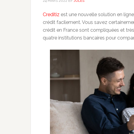
24 MARS 2022
BY
JULES
Creditiz
est une nouvelle solution en ligne
crédit facilement. Vous savez certainem
crédit en France sont compliquées et très 
quatre institutions bancaires pour compare