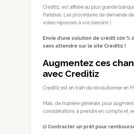
Creditiz, est affiliée au plus grande ba
Parisbas. Les procédures de demande de 
vraies réponses à vos besoins !
Envie d’une solution de crédit 100 % 
sans attendre sur le site Creditiz !
Augmentez ces chanc
avec Creditiz
Creditiz est en train de révolutionner en F
Mais, de manière générale, pour augment
considérations à prendre en compte et, en p
1) Contracter un prêt pour rembourse