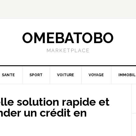
OMEBATOBO
MARKETPLACE
SANTE
SPORT
VOITURE
VOYAGE
IMMOBIL
elle solution rapide et
der un crédit en