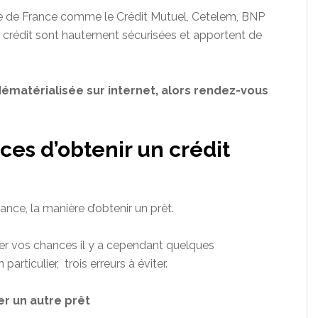
nque de France comme le Crédit Mutuel, Cetelem, BNP
crédit sont hautement sécurisées et apportent de
dématérialisée sur internet, alors rendez-vous
es d’obtenir un crédit
rance, la manière d’obtenir un prêt.
er vos chances il y a cependant quelques
articulier, trois erreurs à éviter.
r un autre prêt