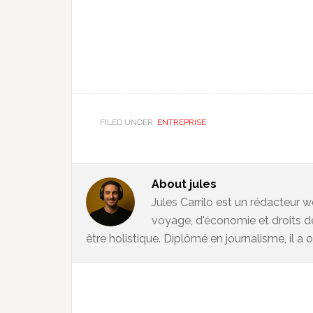
FILED UNDER:
ENTREPRISE
About
jules
Jules Carrilo est un rédacteur w
voyage, d'économie et droits d
être holistique. Diplômé en journalisme, il a