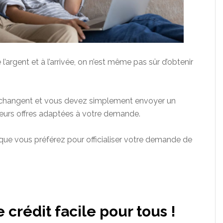
l’argent et à l’arrivée, on n’est même pas sûr d’obtenir
s changent et vous devez simplement envoyer un
ieurs offres adaptées à votre demande.
e que vous préférez pour officialiser votre demande de
e crédit facile pour tous !