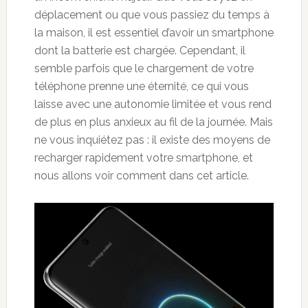
déplacement ou que vous passiez du temps à
la maison, il est essentiel d’avoir un smartphone
dont la batterie est chargée. Cependant, il
semble parfois que le chargement de votre
téléphone prenne une éternité, ce qui vous
laisse avec une autonomie limitée et vous rend
de plus en plus anxieux au fil de la journée. Mais
ne vous inquiétez pas : il existe des moyens de
recharger rapidement votre smartphone, et
nous allons voir comment dans cet article.