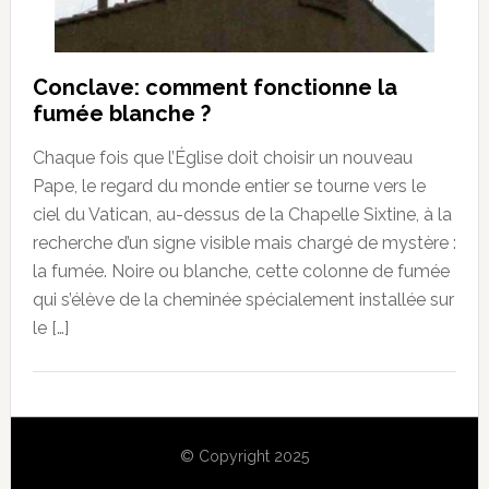
Conclave: comment fonctionne la
fumée blanche ?
Chaque fois que l’Église doit choisir un nouveau
Pape, le regard du monde entier se tourne vers le
ciel du Vatican, au-dessus de la Chapelle Sixtine, à la
recherche d’un signe visible mais chargé de mystère :
la fumée. Noire ou blanche, cette colonne de fumée
qui s’élève de la cheminée spécialement installée sur
le […]
© Copyright 2025