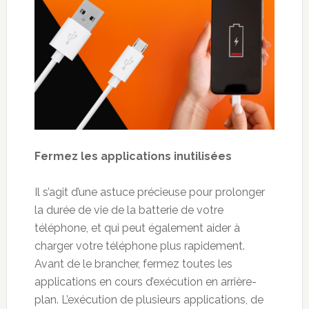
Fermez les applications inutilis
é
es
Il s’agit d’une astuce précieuse pour prolonger
la durée de vie de la batterie de votre
téléphone, et qui peut également aider à
charger votre téléphone plus rapidement.
Avant de le brancher, fermez toutes les
applications en cours d’exécution en arrière-
plan. L’exécution de plusieurs applications, de