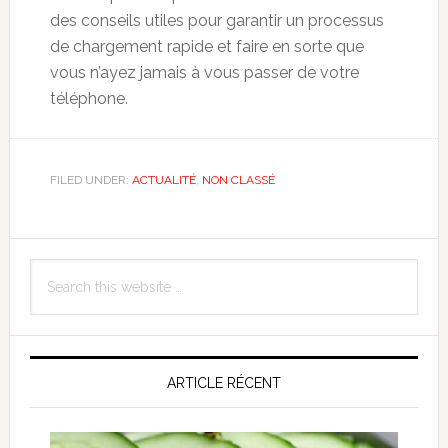
des conseils utiles pour garantir un processus
de chargement rapide et faire en sorte que
vous n’ayez jamais à vous passer de votre
téléphone.
FILED UNDER:
ACTUALITÉ
,
NON CLASSÉ
Primary
Search
Sidebar
this
website
ARTICLE RÉCENT