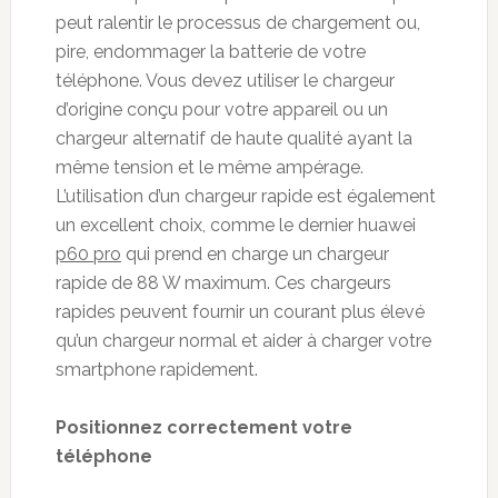
peut ralentir le processus de chargement ou,
pire, endommager la batterie de votre
téléphone. Vous devez utiliser le chargeur
d’origine conçu pour votre appareil ou un
chargeur alternatif de haute qualité ayant la
même tension et le même ampérage.
L’utilisation d’un chargeur rapide est également
un excellent choix, comme le dernier huawei
p60 pro
qui prend en charge un chargeur
rapide de 88 W maximum. Ces chargeurs
rapides peuvent fournir un courant plus élevé
qu’un chargeur normal et aider à charger votre
smartphone rapidement.
Positionnez correctement votre
t
é
l
é
phone