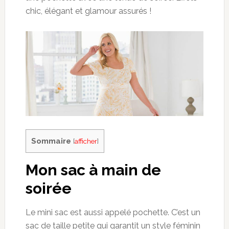
chic, élégant et glamour assurés !
Sommaire
[
afficher
]
Mon sac à main de
soirée
Le mini sac est aussi appelé pochette. C’est un
sac de taille petite qui garantit un style féminin