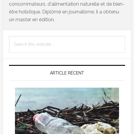
consommateurs, d'alimentation naturelle et de bien-
être holistique. Diplômé en journalisme, il a obtenu
un master en édition.
Primary
Search
Sidebar
this
website
ARTICLE RÉCENT