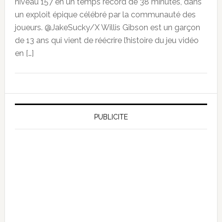
niveau 157 en un temps record de 38 minutes, dans
un exploit épique célébré par la communauté des
joueurs. @JakeSucky/X Willis Gibson est un garçon
de 13 ans qui vient de réécrire l’histoire du jeu vidéo
en […]
PUBLICITE