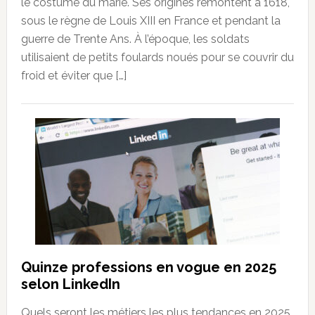
le costume du marié. Ses origines remontent à 1618,
sous le règne de Louis XIII en France et pendant la
guerre de Trente Ans. À l’époque, les soldats
utilisaient de petits foulards noués pour se couvrir du
froid et éviter que […]
Quinze professions en vogue en 2025
selon LinkedIn
Quels seront les métiers les plus tendances en 2025