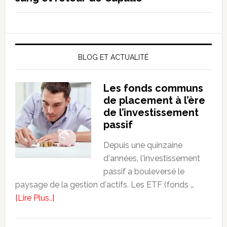
BLOG ET ACTUALITÉ
Les fonds communs
de placement à l’ère
de l’investissement
passif
Depuis une quinzaine
d'années, l'investissement
passif a bouleversé le
paysage de la gestion d'actifs. Les ETF (fonds …
about
[Lire Plus..]
Les
fonds