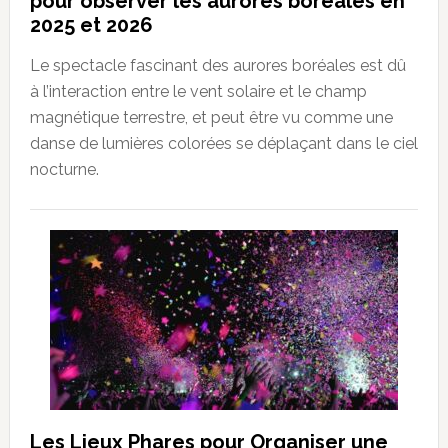
pour observer les aurores boréales en
2025 et 2026
Le spectacle fascinant des aurores boréales est dû
à l’interaction entre le vent solaire et le champ
magnétique terrestre, et peut être vu comme une
danse de lumières colorées se déplaçant dans le ciel
nocturne.
Les Lieux Phares pour Organiser une