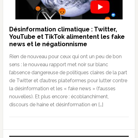
Désinformation climatique : Twitter,
YouTube et TikTok alimentent les fake
news et le négationnisme
Rien de nouveau pour ceux qui ont un peu de bon
sens : le nouveau rapport met noir sur blanc
l’absence dangereuse de politiques claires de la part
de Twitter et d’autres plateformes pour lutter contre
la désinformation et les « fake news » (fausses
nouvelles). Et plus encore : écoblanchiment,
discours de haine et désinformation en […]