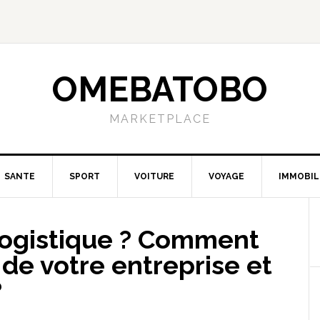
OMEBATOBO
MARKETPLACE
SANTE
SPORT
VOITURE
VOYAGE
IMMOBIL
 logistique ? Comment
 de votre entreprise et
?