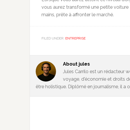
vous aurez transformé une petite voiture e
mains, prête à affronter le marché.
FILED UNDER:
ENTREPRISE
About
jules
Jules Carrilo est un rédacteur w
voyage, d'économie et droits d
être holistique. Diplômé en journalisme, il a