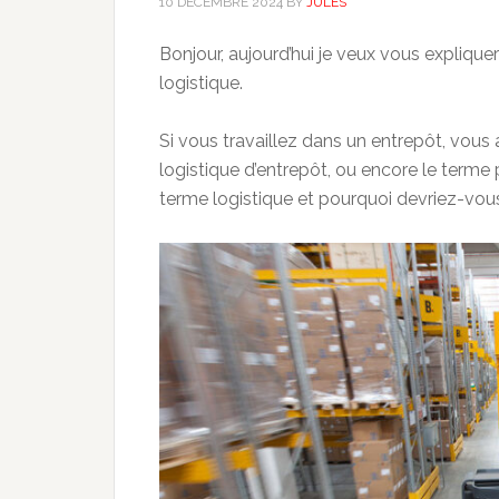
10 DÉCEMBRE 2024
BY
JULES
Bonjour, aujourd’hui je veux vous expliqu
logistique.
Si vous travaillez dans un entrepôt, vous
logistique d’entrepôt, ou encore le terme 
terme logistique et pourquoi devriez-vo