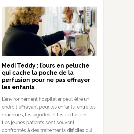
Medi Teddy : l’ours en peluche
qui cache la poche de la
perfusion pour ne pas effrayer
les enfants
L’environnement hospitalier peut être un
endroit effrayant pour les enfants, entre les
machines, les aiguilles et les perfusions.
Les jeunes patients sont souvent
confrontés à des traitements difficiles qui