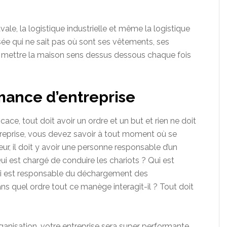
 navale, la logistique industrielle et même la logistique
sée qui ne sait pas où sont ses vêtements, ses
 mettre la maison sens dessus dessous chaque fois
mance d’entreprise
icace, tout doit avoir un ordre et un but et rien ne doit
ntreprise, vous devez savoir à tout moment où se
eur, il doit y avoir une personne responsable d’un
ui est chargé de conduire les chariots ? Qui est
ui est responsable du déchargement des
s quel ordre tout ce manège interagit-il ? Tout doit
ganisation, votre entreprise sera super performante,