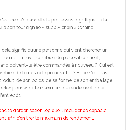
c’est ce qu’on appelle le processus logistique ou la
 à son tour signifie « supply chain » (chaîne
 cela signifie qu’une personne qui vient chercher un
 où il se trouve, combien de pièces il contient,
 Quand doivent-ils être commandés à nouveau ? Qui est
mbien de temps cela prendra-t-il ? Et ce n’est pas
 produit, de son poids, de sa forme, de son emballage,
tocker pour avoir le maximum de rendement, pour
’entrepôt.
pacité d’organisation logique, l’intelligence capable
yens afin d’en tirer le maximum de rendement.