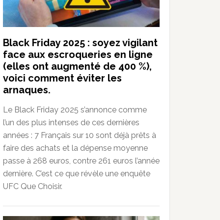
Black Friday 2025 : soyez vigilant
face aux escroqueries en ligne
(elles ont augmenté de 400 %),
voici comment éviter les
arnaques.
Le Black Friday 2025 s’annonce comme
l’un des plus intenses de ces dernières
années : 7 Français sur 10 sont déjà prêts à
faire des achats et la dépense moyenne
passe à 268 euros, contre 261 euros l’année
dernière. C’est ce que révèle une enquête
UFC Que Choisir.