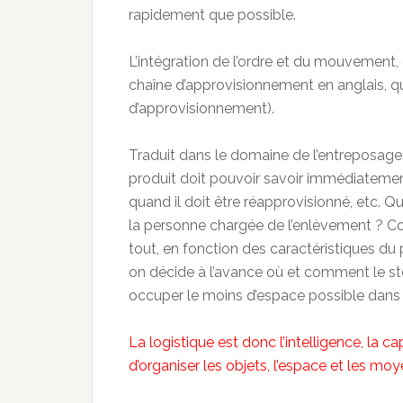
rapidement que possible.
L’intégration de l’ordre et du mouvement, 
chaîne d’approvisionnement en anglais, qui
d’approvisionnement).
Traduit dans le domaine de l’entreposage,
produit doit pouvoir savoir immédiatement
quand il doit être réapprovisionné, etc.
la personne chargée de l’enlèvement ? Co
tout, en fonction des caractéristiques du
on décide à l’avance où et comment le s
occuper le moins d’espace possible dans l
La logistique est donc l’intelligence, la ca
d’organiser les objets, l’espace et les mo