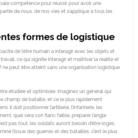
cipale compétence pour réussir, pour avoir une
partie de nous, de nos vies et s’applique à tous les
entes formes de logistique
acité de l’être humain à interagir avec les objets et
vail, ce qui signifie interagir et maîtriser la réalité et
 ne peut être atteint sans une organisation logistique
 être étudiée et optimisée. Imaginez un général qui
le champ de bataille, et ce le plus rapidement
 Il doit positionner l’artillerie, l’infanterie, les
nemi, quel sera son flanc faible, préparer l’angle
’est pas tout, les soldats auront besoin d’être logés,
rminé l’issue des guerres et des batailles, c’est le plus