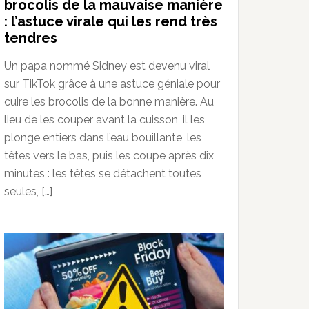
brocolis de la mauvaise manière
: l’astuce virale qui les rend très
tendres
Un papa nommé Sidney est devenu viral
sur TikTok grâce à une astuce géniale pour
cuire les brocolis de la bonne manière. Au
lieu de les couper avant la cuisson, il les
plonge entiers dans l’eau bouillante, les
têtes vers le bas, puis les coupe après dix
minutes : les têtes se détachent toutes
seules, […]