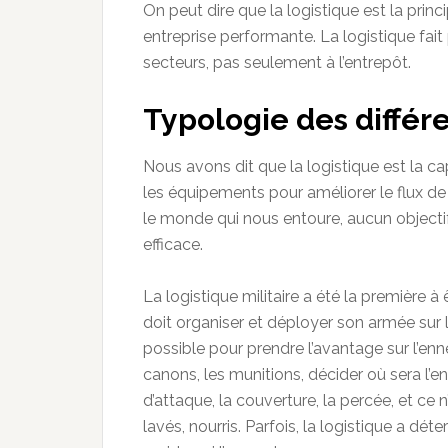
On peut dire que la logistique est la prin
entreprise performante. La logistique fait 
secteurs, pas seulement à l’entrepôt.
Typologie des différ
Nous avons dit que la logistique est la cap
les équipements pour améliorer le flux de tra
le monde qui nous entoure, aucun objectif
efficace.
La logistique militaire a été la première à
doit organiser et déployer son armée sur 
possible pour prendre l’avantage sur l’ennemi.
canons, les munitions, décider où sera l’en
d’attaque, la couverture, la percée, et ce n
lavés, nourris. Parfois, la logistique a déte