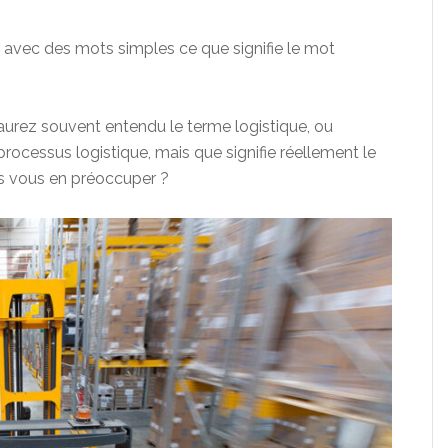
er avec des mots simples ce que signifie le mot
 aurez souvent entendu le terme logistique, ou
processus logistique, mais que signifie réellement le
us vous en préoccuper ?