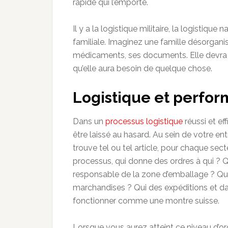
rapide qui l’emporte.
Il y a la logistique militaire, la logistique
familiale. Imaginez une famille désorgani
médicaments, ses documents. Elle devra
qu’elle aura besoin de quelque chose.
Logistique et perfor
Dans un
processus logistique
réussi et eff
être laissé au hasard. Au sein de votre e
trouve tel ou tel article, pour chaque sect
processus, qui donne des ordres à qui ? Q
responsable de la zone d’emballage ? Q
marchandises ? Qui des expéditions et dan
fonctionner comme une montre suisse.
Lorsque vous aurez atteint ce niveau d’or