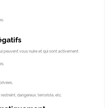
es.
égatifs
qui peuvent vous nuire et qui sont activement
es.
privées.
restreint, dangereux, terroriste, etc.