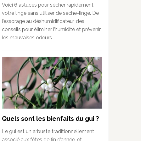
Voici 6 astuces pour sécher rapidement
votre linge sans utiliser de sèche-linge. De
l’essorage au déshumidificateur, des
conseils pour éliminer l’humidité et prévenir
les mauvaises odeurs.
Quels sont les bienfaits du gui ?
Le gui est un arbuste traditionnellement
associé aux fêtes de fin d’année, et