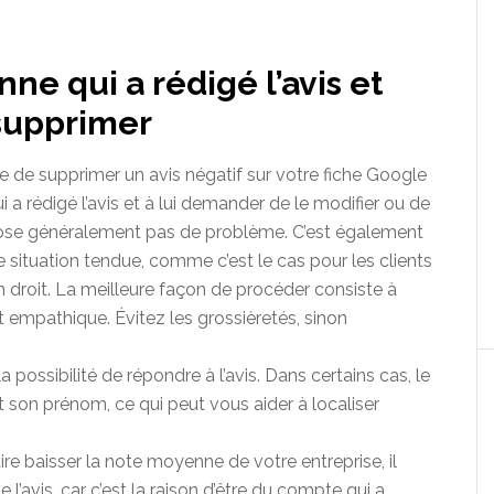
nne qui a rédigé l’avis et
supprimer
le de supprimer un avis négatif sur votre fiche Google
a rédigé l’avis et à lui demander de le modifier ou de
ne pose généralement pas de problème. C’est également
une situation tendue, comme c’est le cas pour les clients
 droit. La meilleure façon de procéder consiste à
 empathique. Évitez les grossièretés, sinon
a possibilité de répondre à l’avis. Dans certains cas, le
t son prénom, ce qui peut vous aider à localiser
ire baisser la note moyenne de votre entreprise, il
 l’avis, car c’est la raison d’être du compte qui a