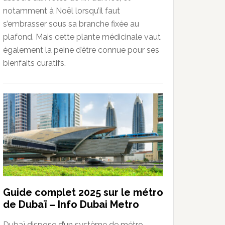
notamment à Noël lorsqu’il faut
s’embrasser sous sa branche fixée au
plafond. Mais cette plante médicinale vaut
également la peine d’être connue pour ses
bienfaits curatifs.
Guide complet 2025 sur le métro
de Dubaï – Info Dubai Metro
Dubaï dispose d’un système de métro