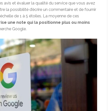
 avis et évaluer la qualité du service que vous avez
tre la possibilité d’écrire un commentaire et de fournir
 échelle de 1 à 5 étoiles. La moyenne de ces
rise une note qui la positionne plus ou moins
cherche Google.