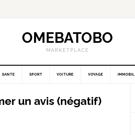
OMEBATOBO
MARKETPLACE
SANTE
SPORT
VOITURE
VOYAGE
IMMOBIL
r un avis (négatif)