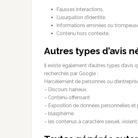
Fausses interactions.
L’usurpation d’identité.
Informations erronées ou trompeus
Contenu hors contexte.
Autres types d’avis n
Il existe également d’autres types d’avis 
recherchés par Google :
Harcèlement de personnes ou d’entrepris
– Discours haineux.
– Contenu offensant
– Exposition de données personnelles et 
– blasphème.
– les contenus à caractère sexuel, violent, 