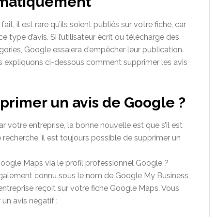
omatiquement
it, il est rare qu’ils soient publiés sur votre fiche, car
 type d’avis. Si l’utilisateur écrit ou télécharge des
gories, Google essaiera d’empêcher leur publication.
 vous expliquons ci-dessous comment supprimer les avis
pprimer un avis de Google ?
ar votre entreprise, la bonne nouvelle est que s’il est
 recherche, il est toujours possible de supprimer un
ogle Maps via le profil professionnel Google ?
 également connu sous le nom de Google My Business,
entreprise reçoit sur votre fiche Google Maps. Vous
n avis négatif :