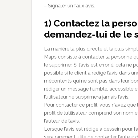
– Signaler un faux avis.
1) Contactez la perso
demandez-lui de le 
La manière la plus directe et la plus simp
Maps consiste à contacter la personne qui 
le supprimer. Si l’avis est erroné, cela 
possible si le client a rédigé l’avis dans 
mécontents qui ne sont pas dans leur bon
rédiger un message humble, accessible et
l’utilisateur ne supprimera jamais l’avis.
Pour contacter ce profil, vous n’avez que l
profil de l’utilisateur comprend son nom e
l’auteur de l’avis.
Lorsque l’avis est rédigé à dessein pour fa
sera rarement utile de contacter l’auteur de