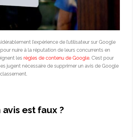
considérablement l’expérience de l’utilisateur sur Google
s pour nuire à la réputation de leurs concurrents en
eignent les
règles de contenu de Google
. C’est pour
es jugent nécessaire de supprimer un avis de Google
r classement.
avis est faux ?