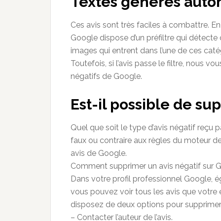
Textes générés aut
Ces avis sont très faciles à combattre. En fa
Google dispose d’un préfiltre qui détecte ce
images qui entrent dans l’une de ces caté
Toutefois, si l’avis passe le filtre, nous
négatifs de Google.
Est-il possible de su
Quel que soit le type d’avis négatif reçu p
faux ou contraire aux règles du moteur de
avis de Google.
Comment supprimer un avis négatif sur Go
Dans votre profil professionnel Google,
vous pouvez voir tous les avis que votre 
disposez de deux options pour supprimer u
– Contacter l’auteur de l’avis.