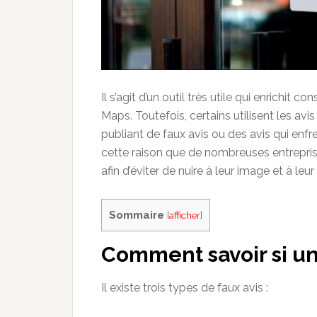
Il s’agit d’un outil très utile qui enrichit 
Maps. Toutefois, certains utilisent les avi
publiant de faux avis ou des avis qui enfr
cette raison que de nombreuses entrepris
afin d’éviter de nuire à leur image et à leu
Sommaire
[
afficher
]
Comment savoir si un 
Il existe trois types de faux avis :