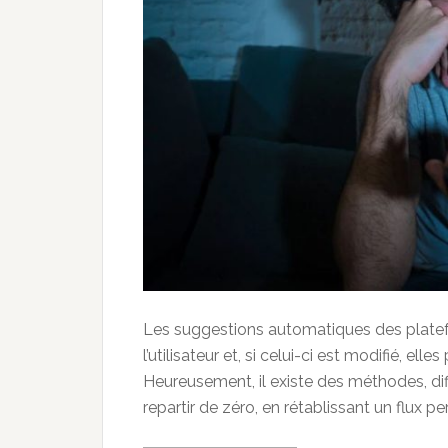
Les suggestions automatiques des platef
l’utilisateur et, si celui-ci est modifié, ell
Heureusement, il existe des méthodes, diffé
repartir de zéro, en rétablissant un flux