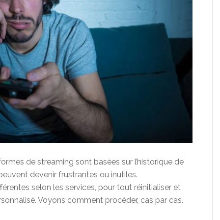
ormes de streaming sont basées sur l’historique de
es peuvent devenir frustrantes ou inutiles.
rentes selon les services, pour tout réinitialiser et
 personnalisé. Voyons comment procéder, cas par cas.