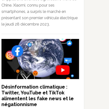
Chine. Xiaomi, connu pour ses
smartphones, a surpris le marché en
présentant son premier véhicule électrique
le jeudi 28 décembre 2023.
Désinformation climatique :
Twitter, YouTube et TikTok
alimentent les fake news et le
négationnisme