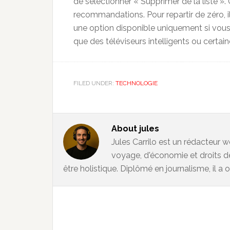
de sélectionner « Supprimer de la liste ».
recommandations. Pour repartir de zéro, i
une option disponible uniquement si vous
que des téléviseurs intelligents ou certai
FILED UNDER:
TECHNOLOGIE
About
jules
Jules Carrilo est un rédacteur w
voyage, d'économie et droits d
être holistique. Diplômé en journalisme, il a