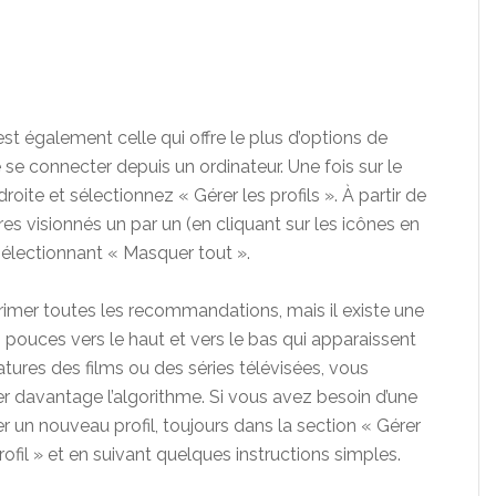
t également celle qui offre le plus d’options de
e se connecter depuis un ordinateur. Une fois sur le
 droite et sélectionnez « Gérer les profils ». À partir de
res visionnés un par un (en cliquant sur les icônes en
électionnant « Masquer tout ».
primer toutes les recommandations, mais il existe une
es pouces vers le haut et vers le bas qui apparaissent
atures des films ou des séries télévisées, vous
r davantage l’algorithme. Si vous avez besoin d’une
éer un nouveau profil, toujours dans la section « Gérer
profil » et en suivant quelques instructions simples.