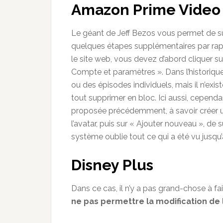
Amazon Prime Video
Le géant de Jeff Bezos vous permet de s
quelques étapes supplémentaires par rapp
le site web, vous devez d’abord cliquer su
Compte et paramètres ». Dans l’historiqu
ou des épisodes individuels, mais il n’e
tout supprimer en bloc. Ici aussi, cependa
proposée précédemment, à savoir créer un 
l’avatar, puis sur « Ajouter nouveau », de 
système oublie tout ce qui a été vu jusq
Disney Plus
Dans ce cas, il n’y a pas grand-chose à fai
ne pas permettre la modification de