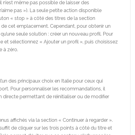
il n’est même pas possible de laisser des
’aime pas »). La seule petite action disponible
uton « stop » à côté des titres de la section
er de cet emplacement. Cependant, pour obtenir un
 a qu’une seule solution : créer un nouveau profil. Pour
te et sélectionnez « Ajouter un profil », puis choisissez
 à zéro.
n des principaux choix en Italie pour ceux qui
sport. Pour personnaliser les recommandations, il
directe permettant de réinitialiser ou de modifier
enus affichés via la section « Continuer à regarder ».
uffit de cliquer sur les trois points à côté du titre et