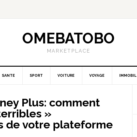
OMEBATOBO
MARKETPLACE
SANTE
SPORT
VOITURE
VOYAGE
IMMOBIL
isney Plus: comment
 terribles »
 de votre plateforme