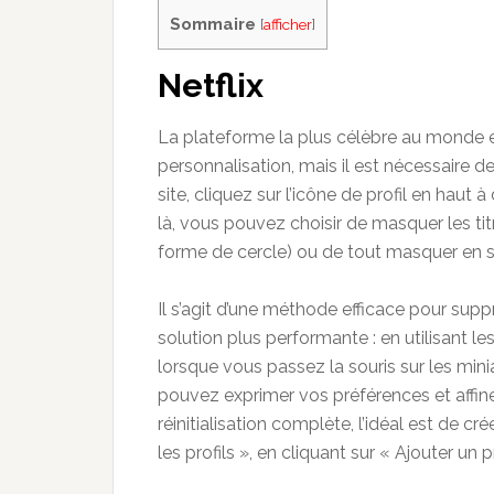
Sommaire
[
afficher
]
Netflix
La plateforme la plus célèbre au monde es
personnalisation, mais il est nécessaire d
site, cliquez sur l’icône de profil en haut à
là, vous pouvez choisir de masquer les tit
forme de cercle) ou de tout masquer en s
Il s’agit d’une méthode efficace pour sup
solution plus performante : en utilisant l
lorsque vous passez la souris sur les mini
pouvez exprimer vos préférences et affine
réinitialisation complète, l’idéal est de cr
les profils », en cliquant sur « Ajouter un 