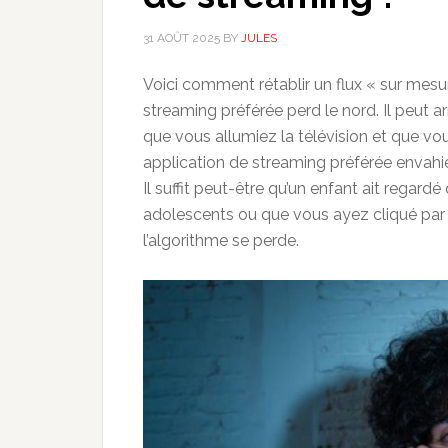
31 AOÛT 2025
BY
JULES
Voici comment rétablir un flux « sur mesu
streaming préférée perd le nord. Il peut ar
que vous allumiez la télévision et que vou
application de streaming préférée envahie
Il suffit peut-être qu’un enfant ait regar
adolescents ou que vous ayez cliqué par e
l’algorithme se perde.