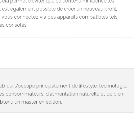
 Cela permet d’éviter que ce contenu n’influence les
l est également possible de créer un nouveau profil,
 vous connectez via des appareils compatibles tels
nes consoles.
eb qui s'occupe principalement de lifestyle, technologie,
es consommateurs, d'alimentation naturelle et de bien-
 obtenu un master en édition.