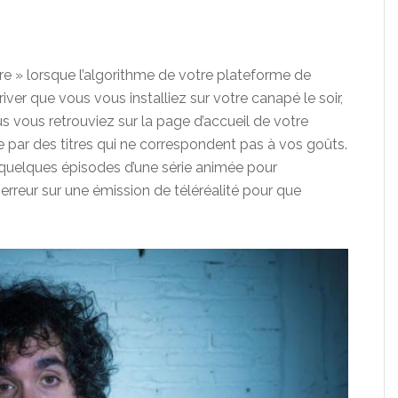
re » lorsque l’algorithme de votre plateforme de
river que vous vous installiez sur votre canapé le soir,
s vous retrouviez sur la page d’accueil de votre
 par des titres qui ne correspondent pas à vos goûts.
dé quelques épisodes d’une série animée pour
rreur sur une émission de téléréalité pour que