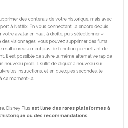
upprimer des contenus de votre historique, mais avec
ort à Netflix. En vous connectant, là encore depuis
r votre avatar en haut à droite, puis sélectionner «
e des visionnages, vous pouvez supprimer des films
xiste malheureusement pas de fonction permettant de
nt, il est possible de suivre la même alternative rapide
nouveau profil. Il suffit de cliquer à nouveau sur
suivre les instructions, et en quelques secondes, le
u’à ce moment-là.
re.
Disney
Plus
est l’une des rares plateformes à
 l’historique ou des recommandations
.