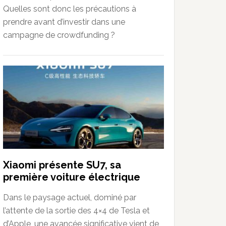
Quelles sont donc les précautions à
prendre avant d’investir dans une
campagne de crowdfunding ?
Xiaomi présente SU7, sa
première voiture électrique
Dans le paysage actuel, dominé par
l’attente de la sortie des 4×4 de Tesla et
d’Apple, une avancée significative vient de