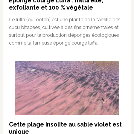
Éponge courge Luffa : naturelle,
exfoliante et 100 % végétale
Le luffa (ou loofah) est une plante de la famille des
cucurbitacées, cultivée à des fins ornementales et
surtout pour la production d’éponges écologiques
comme la fameuse éponge courge luffa.
Cette plage insolite au sable violet est
unique