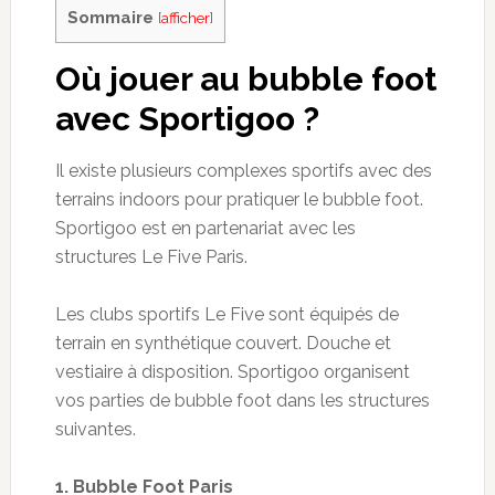
Sommaire
[
afficher
]
Où jouer
au
bubble
foot
avec
Sportigoo
?
Il existe plusieurs complexes sportifs avec des
terrains
indoors
pour pratiquer le
bubble
foot.
Sportigoo
est en partenariat avec les
structures Le Five Paris.
Les clubs sportifs
Le F
ive
sont
équipés de
terrain en
synthétique couvert
. Douche et
vestiaire à disposition.
Sportigoo
organisent
vos parties de
bubble
foot dans les structures
suivantes.
1.
Bubble
Foot Paris