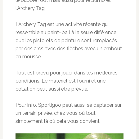
le
bubble
foot mais aussi
pour le Sumo et
l’
Archery
Tag.
L’
Archery
Tag est une activité récente qui
ressemble au
paint
–
ball
à la seule différence
que les pistolets de peinture sont remplacés
par des arcs avec des flèches avec un embout
en mousse.
Tout est prévu pour jouer dans les meilleures
conditions. Le matériel est fourni et une
collation peut aussi être prévue.
Pour
info
,
Sportigoo
peut aussi
se déplacer
sur
un terrain privée, chez vous où tout
simplement là où cela vous convient.