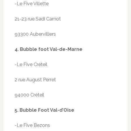
-Le Five Villette
21-23 rue Sadi Carnot
93300 Aubervilliers
4.
Bubble
foot Val-de-Marne
-Le Five Créteil
2 rue
August Perret
94000 Créteil
5.
Bubble
Foot Val-d’Oise
-Le Five Bezons