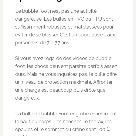
Le
bubble
foot n’est pas une activité
dangereuse. Les bulles en PVC ou TPU
sont
suffisamment robustes
et matelassées pour
éviter de se blesser. C’est un sport ouvert aux
personnes de
7 à
77 ans.
Si vous avez regardé des vidéos de
bubble
foot, les chocs peuvent paraitre parfois assez
durs. Mais ne vous inquiétez pas, la bulle offre
un niveau de protection maximale. Affronter
une charge est beaucoup plus drôle que
dangereux.
La bulle de b
ubble
Foot englobe entièrement
le haut du corps. Les hanches, le thorax, les
épaules et le sommet du crâne sont 100 %