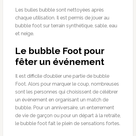
Les bulles
bubble
sont nettoyées après
chaque utilisation. Il est permis de jouer au
bubble
foot sur terrain synthétique, sable, eau
et neige.
Le
bubble
Foot pour
fêter un événement
Il est difficile d’oublier une partie de b
ubble
Foot.
Alors
pour marquer le coup, nombreuses
sont les personnes qui choisissent de célébrer
un événement en organisant un match de
bubble
. Pour un anniversaire, un enterrement
de vie de garçon ou pour un départ à la retraite,
le
bubble
foot fait le plein de sensations fortes.