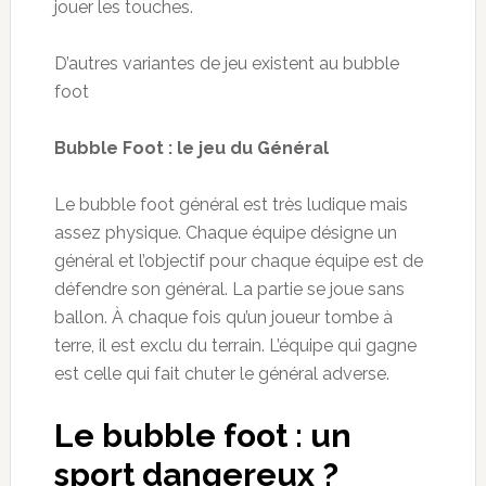
jouer les touches.
D’autres variantes de jeu existent au
bubble
foot
Bubble
Foot : le jeu du Général
Le
bubble
foot général est très
ludique mais
assez
physique. Chaque équipe désigne un
général et l’objectif pour chaque équipe est de
défendre son général. La partie se joue sans
ballon
. À chaque
fois qu’un joueur tombe à
terre, il est exclu du terrain. L’équipe qui gagne
est celle qui fait chuter le général adverse.
Le
bubble
foot : un
sport dangereux ?