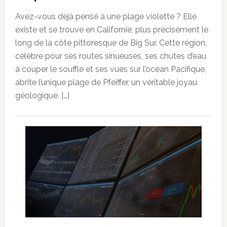
Avez-vous déjà pensé à une plage violette ? Elle
existe et se trouve en Californie, plus précisément le
long de la côte pittoresque de Big Sur. Cette région,
célèbre pour ses routes sinueuses, ses chutes d’eau
à couper le souffle et ses vues sur l’océan Pacifique,
abrite l’unique plage de Pfeiffer, un véritable joyau
géologique. […]