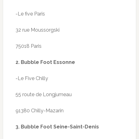
-Le
five
Paris
32 rue Moussorgski
75018 Paris
2.
Bubble
Foot Essonne
-Le Five Chilly
55 route
de Longjumeau
91380 Chilly-Mazarin
3.
Bubble
Foot Seine-Saint-Denis