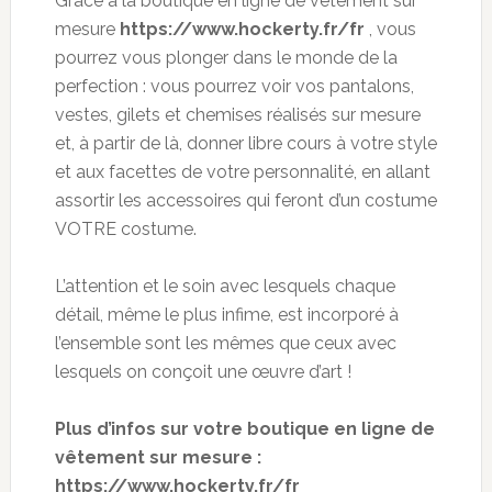
Grâce à la boutique en ligne de vêtement sur
mesure
https://www.hockerty.fr/fr
, vous
pourrez vous plonger dans le monde de la
perfection : vous pourrez voir vos pantalons,
vestes, gilets et chemises réalisés sur mesure
et, à partir de là, donner libre cours à votre style
et aux facettes de votre personnalité, en allant
assortir les accessoires qui feront d’un costume
VOTRE costume.
L’attention et le soin avec lesquels chaque
détail, même le plus infime, est incorporé à
l’ensemble sont les mêmes que ceux avec
lesquels on conçoit une œuvre d’art !
Plus d’infos sur votre boutique en ligne de
vêtement sur mesure :
https://www.hockerty.fr/fr