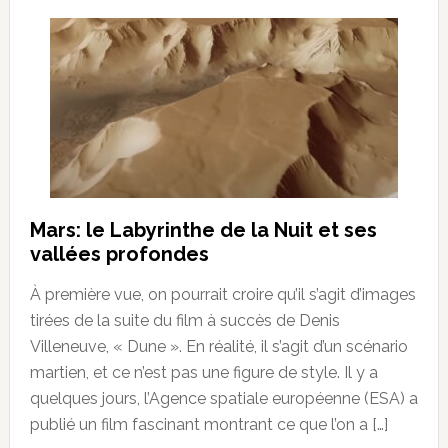
Mars: le Labyrinthe de la Nuit et ses
vallées profondes
À première vue, on pourrait croire qu’il s’agit d’images
tirées de la suite du film à succès de Denis
Villeneuve, « Dune ». En réalité, il s’agit d’un scénario
martien, et ce n’est pas une figure de style. Il y a
quelques jours, l’Agence spatiale européenne (ESA) a
publié un film fascinant montrant ce que l’on a […]