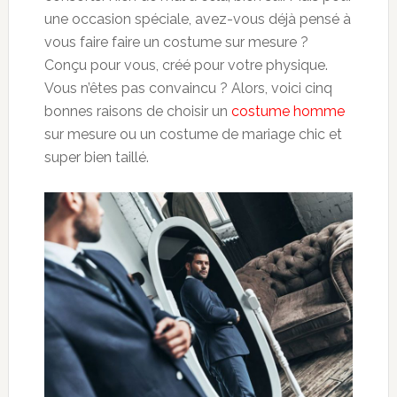
une occasion spéciale, avez-vous déjà pensé à
vous faire faire un costume sur mesure ?
Conçu pour vous, créé pour votre physique.
Vous n’êtes pas convaincu ? Alors, voici cinq
bonnes raisons de choisir un
costume homme
sur mesure ou un costume de mariage chic et
super bien taillé.