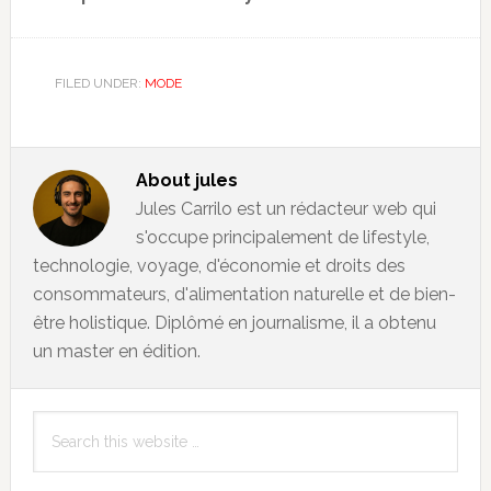
FILED UNDER:
MODE
About
jules
Jules Carrilo est un rédacteur web qui
s'occupe principalement de lifestyle,
technologie, voyage, d'économie et droits des
consommateurs, d'alimentation naturelle et de bien-
être holistique. Diplômé en journalisme, il a obtenu
un master en édition.
Primary
Search
Sidebar
this
website