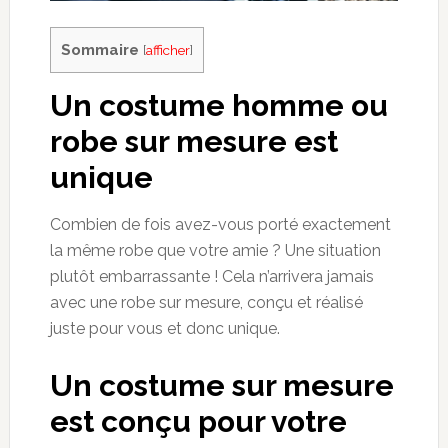
Sommaire
[
afficher
]
Un costume homme ou
robe sur mesure est
unique
Combien de fois avez-vous porté exactement
la même robe que votre amie ? Une situation
plutôt embarrassante ! Cela n’arrivera jamais
avec une robe sur mesure, conçu et réalisé
juste pour vous et donc unique.
Un costume sur mesure
est conçu pour votre