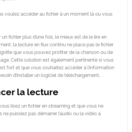
us voulez accéder au fichier à un moment là où vous
un fichier plus d’une fois, le mieux est de le lire en
ent, la lecture en flux continu ne place pas le fichier
ignifie que vous pouvez profiter de la chanson ou de
age. Cette solution est également pertinente si vous
st fort et que vous souhaitez accéder à l’information
oin d’installer un logiciel de téléchargement.
er la lecture
vous lisez un fichier en streaming et que vous ne
s ne puissiez pas démarrer l’audio ou la vidéo à