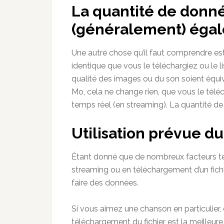
La quantité de donné
(généralement) égal
Une autre chose qu’il faut comprendre est
identique que vous le téléchargiez ou le l
qualité des images ou du son soient équiv
Mo, cela ne change rien, que vous le télé
temps réel (en streaming). La quantité de
Utilisation prévue du
Étant donné que de nombreux facteurs tech
streaming ou en téléchargement d’un fichie
faire des données.
Si vous aimez une chanson en particulier, e
téléchargement du fichier est la meilleure