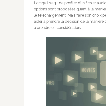
Lorsqu’il s’agit de profiter d’un fichier a
options sont proposées quant à la manière
le téléchargement. Mais faire son choix pe
aider à prendre la décision de la manière 
à prendre en considération.