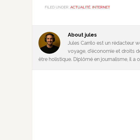
FILED UNDER:
ACTUALITÉ
,
INTERNET
About
jules
Jules Carrilo est un rédacteur w
voyage, d'économie et droits d
être holistique. Diplômé en journalisme, il a