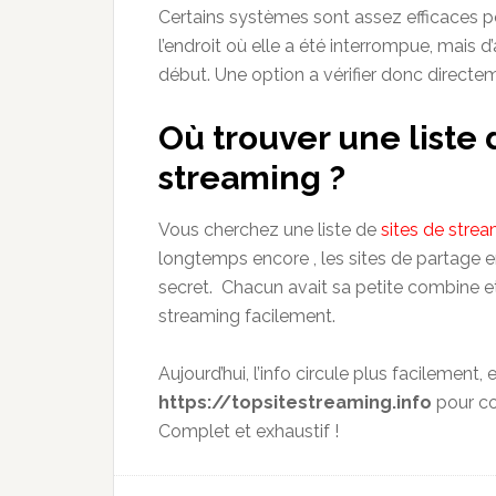
Certains systèmes sont assez efficaces po
l’endroit où elle a été interrompue, mai
début. Une option a vérifier donc directe
Où trouver une liste 
streaming ?
Vous cherchez une liste de
sites de strea
longtemps encore , les sites de partage 
secret. Chacun avait sa petite combine et 
streaming facilement.
Aujourd’hui, l’info circule plus facilement,
https://topsitestreaming.info
pour con
Complet et exhaustif !