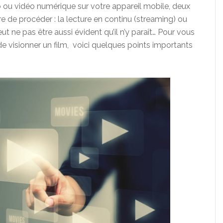
udio ou vidéo numérique sur votre appareil mobile, deux
 de procéder : la lecture en continu (streaming) ou
ut ne pas être aussi évident qu’il n’y paraît… Pour vous
de visionner un film, voici quelques points importants