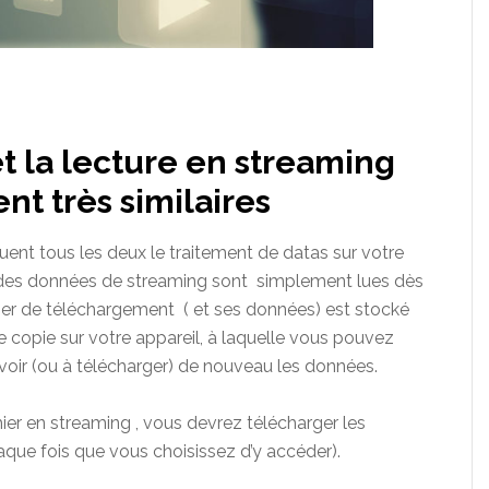
 la lecture en streaming
nt très similaires
ent tous les deux le traitement de datas sur votre
ue des données de streaming sont simplement lues dès
chier de téléchargement ( et ses données) est stocké
 copie sur votre appareil, à laquelle vous pouvez
oir (ou à télécharger) de nouveau les données.
chier en streaming , vous devrez télécharger les
que fois que vous choisissez d’y accéder).