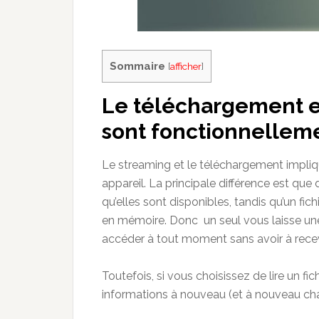
Sommaire
[
afficher
]
Le téléchargement et
sont fonctionnelleme
Le streaming et le téléchargement impliqu
appareil. La principale différence est q
qu’elles sont disponibles, tandis qu’un fi
en mémoire. Donc un seul vous laisse une
accéder à tout moment sans avoir à recev
Toutefois, si vous choisissez de lire un fi
informations à nouveau (et à nouveau cha