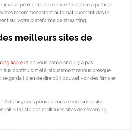
ur vous permettre de relancer la lecture à partir de
s d’autres recommenceront automatiquement dès le
ment sur votre plateforme de streaming.
des meilleurs sites de
ming fiable
et on vous comprend. il y a pas
en flux continu ont été jalousement rendus presque
se gardait bien de dire où il pouvait voir des films en
 et d’ailleurs, vous pouvez vous rendre sur le site
naitre la liste des meilleures sites de streaming.