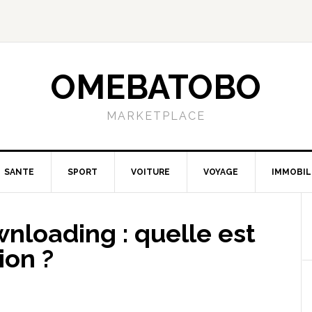
OMEBATOBO
MARKETPLACE
SANTE
SPORT
VOITURE
VOYAGE
IMMOBIL
nloading : quelle est
ion ?