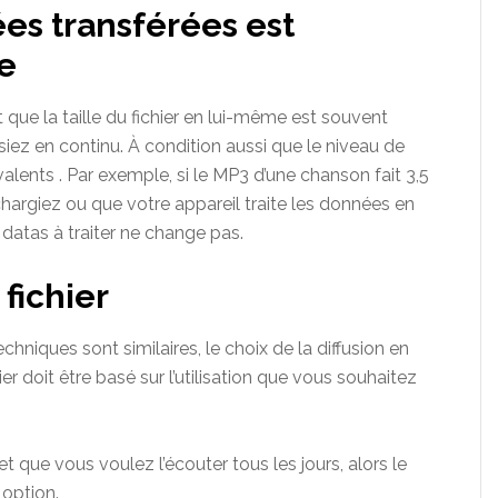
es transférées est
e
 que la taille du fichier en lui-même est souvent
isiez en continu. À condition aussi que le niveau de
alents . Par exemple, si le MP3 d’une chanson fait 3,5
chargiez ou que votre appareil traite les données en
 datas à traiter ne change pas.
 fichier
niques sont similaires, le choix de la diffusion en
r doit être basé sur l’utilisation que vous souhaitez
t que vous voulez l’écouter tous les jours, alors le
 option.