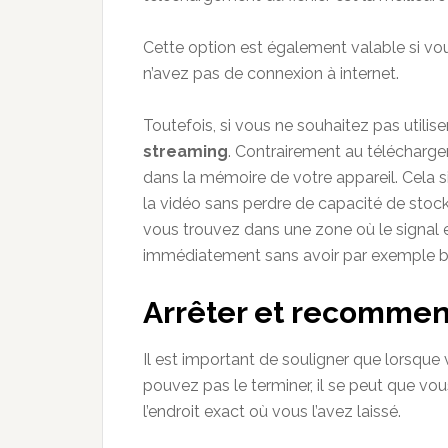
Cette option est également valable si vo
n’avez pas de connexion à internet.
Toutefois, si vous ne souhaitez pas utiliser 
streaming
. Contrairement au téléchargem
dans la mémoire de votre appareil. Cela s
la vidéo sans perdre de capacité de stock
vous trouvez dans une zone où le signal e
immédiatement sans avoir par exemple bes
Arrêter et recommenc
Il est important de souligner que lorsque 
pouvez pas le terminer, il se peut que vou
l’endroit exact où vous l’avez laissé.