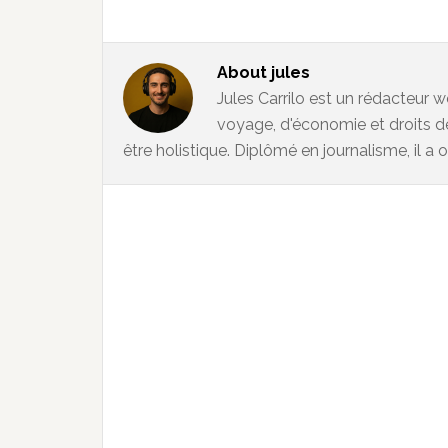
About
jules
Jules Carrilo est un rédacteur w
voyage, d'économie et droits d
être holistique. Diplômé en journalisme, il a