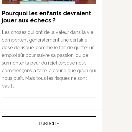
Pourquoi les enfants devraient
jouer aux échecs ?
Les choses qui ont de la valeur dans la vie
comportent généralement une certaine
dose de risque, comme le fait de quitter un
emploi sûr pour suivre sa passion, ou de
surmonter la peur du rejet lorsque nous
commençons à faire la cour à quelqu’un qui
nous plaît. Mais tous les risques ne sont
pas […]
PUBLICITE