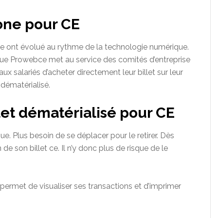
one pour CE
e
ont évolué au rythme de la technologie
numérique
.
que
Prowebce
met au service des comités d’entreprise
x salariés d’acheter directement leur billet sur leur
 dématérialisé.
let dématérialisé pour CE
que. Plus besoin de se déplacer pour le retirer. Dès
n de son billet ce.
Il n’y donc
plus de risque de le
permet de visualiser ses transactions et d’imprimer