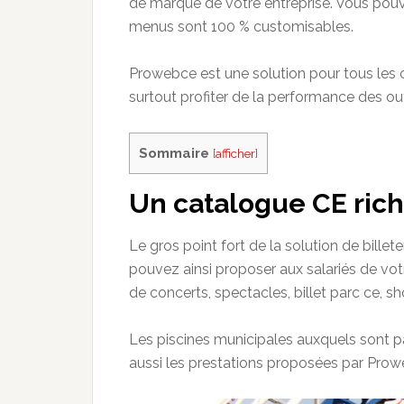
de marque de votre entreprise. Vous pouv
menus sont 100 % customisables.
Prowebce
est une solution pour tous les 
surtout profiter de la performance des ou
Sommaire
[
afficher
]
Un catalogue CE rich
Le gros point fort de la solution de
billete
pouvez ainsi proposer aux salariés de vot
de concerts, spectacles, billet parc ce, sh
Les piscines municipales auxquels sont pa
aussi les prestations proposées par
Prow