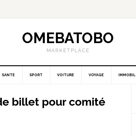
OMEBATOBO
MARKETPLACE
SANTE
SPORT
VOITURE
VOYAGE
IMMOBIL
e billet pour comité