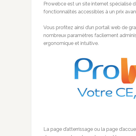
Prowebce
est un site internet spécialisé 
fonctionnalités accessibles à un prix ava
Vous profitez ainsi d’un portail web
de gra
nombreux paramètres facilement administr
ergonomique
et intuitive
.
La page d’atterrissage ou la page d’accue