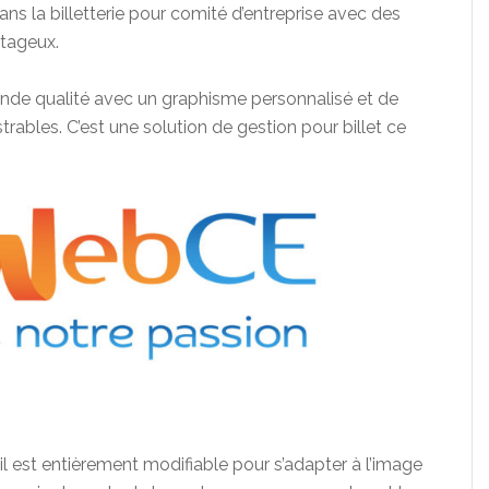
dans la billetterie pour comité d’entreprise avec des
ntageux.
nde qualité
avec un graphisme personnalisé et de
ables. C’est une solution de gestion pour billet
ce
il est entièrement modifiable pour s’adapter à l’image