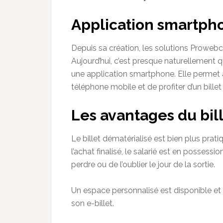
Application smartph
Depuis sa création, les solutions
Prowebc
Aujourd’hui, c’est presque naturellement 
une application smartphone. Elle permet au
téléphone mobile et de profiter d’un billet
Les avantages du bil
Le billet dématérialisé est bien plus prati
l’achat finalisé, le salarié est en possessio
perdre ou de l’oublier le jour de la sortie.
Un espace personnalisé est disponible et 
son e-billet.