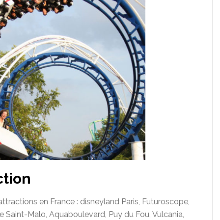
ction
ttractions en France :
disneyland
Paris, Futuroscope,
e Saint-Malo, Aquaboulevard, Puy du Fou, Vulcania,