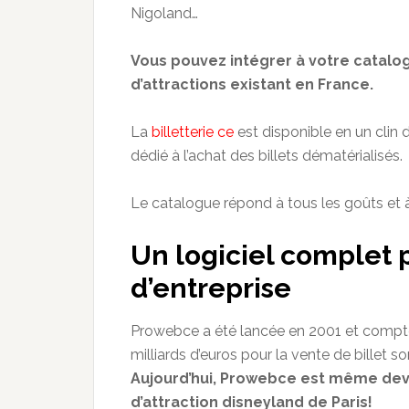
Nigoland…
Vous pouvez
intégrer
à votre catalog
d’
attractions existant
en France.
La
billetterie ce
est
disponible en un clin d
dédié à l’achat
des billets dématérialisés
.
Le catalogue répond à tous les
goûts
et 
Un logiciel complet 
d’entreprise
Prowebce
a été lancée en 2001 et compte
milliards
d’euros pour la vente de billet s
Aujourd’hui,
Prowebce
est même deven
d’attraction
disneyland
de Paris!