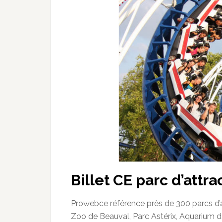
Billet CE parc d’attra
Prowebce
référence près de 300 parcs d’a
Zoo de Beauval, Parc Astérix, Aquarium d