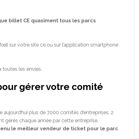
ue billet CE quasiment tous les parcs
’œil sur votre site
ce ou
sur l’application smartphone
à toutes les envies.
pour gérer votre comité
 aujourd’hui plus de 7000 comités d’entreprises.
2
ont gérés chaque année par cette entreprise.
u le meilleur vendeur de ticket pour le parc