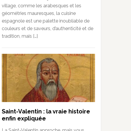
village, comme les arabesques et les
géométries mauresques, la cuisine
espagnole est une palette inoubliable de
couleurs et de saveurs, d’authenticité et de
tradition, mais […]
Saint-Valentin : la vraie histoire
enfin expliquée
La Saint-Valentin approche, mais vous