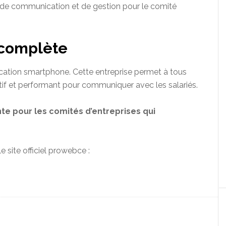
il de communication et de gestion pour le comité
 complète
ication smartphone.
Cette entreprise
permet à tous
utif et performant pour communiquer avec les salariés.
te pour les comités d’entreprises qui
 site officiel
prowebce
: