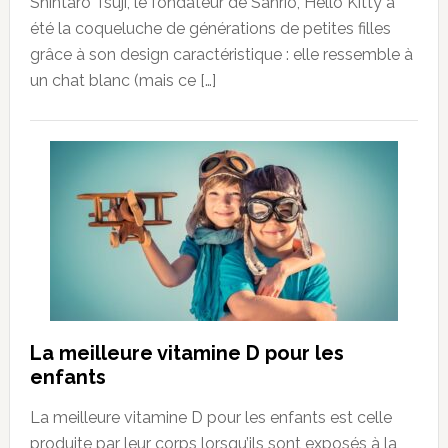
Shintarō Tsuji, le fondateur de Sanrio, Hello Kitty a
été la coqueluche de générations de petites filles
grâce à son design caractéristique : elle ressemble à
un chat blanc (mais ce […]
La meilleure vitamine D pour les
enfants
La meilleure vitamine D pour les enfants est celle
produite par leur corps lorsqu’ils sont exposés à la