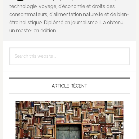
technologie, voyage, d'économie et droits des
consommateurs, d'alimentation naturelle et de bien-
être holistique. Diplômé en journalisme, il a obtenu
un master en édition.
Primary
Search
Sidebar
this
website
ARTICLE RÉCENT