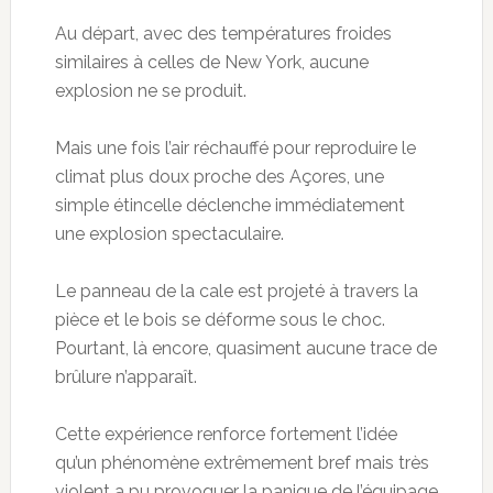
Au départ, avec des températures froides
similaires à celles de New York, aucune
explosion ne se produit.
Mais une fois l’air réchauffé pour reproduire le
climat plus doux proche des Açores, une
simple étincelle déclenche immédiatement
une explosion spectaculaire.
Le panneau de la cale est projeté à travers la
pièce et le bois se déforme sous le choc.
Pourtant, là encore, quasiment aucune trace de
brûlure n’apparaît.
Cette expérience renforce fortement l’idée
qu’un phénomène extrêmement bref mais très
violent a pu provoquer la panique de l’équipage