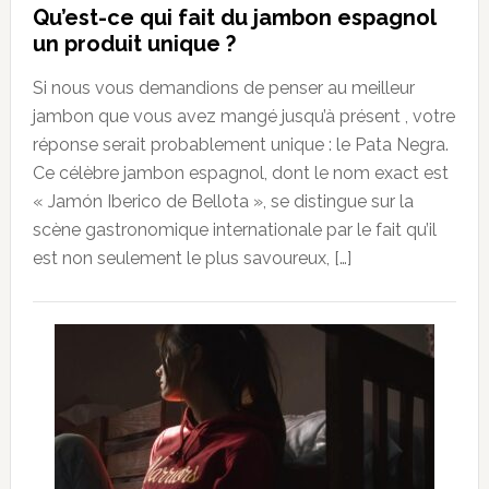
Qu’est-ce qui fait du jambon espagnol
un produit unique ?
Si nous vous demandions de penser au meilleur
jambon que vous avez mangé jusqu’à présent , votre
réponse serait probablement unique : le Pata Negra.
Ce célèbre jambon espagnol, dont le nom exact est
« Jamón Iberico de Bellota », se distingue sur la
scène gastronomique internationale par le fait qu’il
est non seulement le plus savoureux, […]