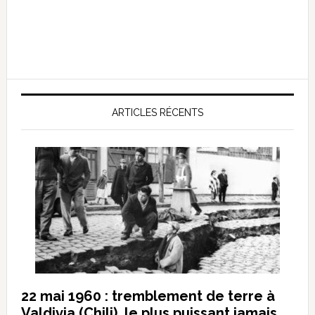
ARTICLES RÉCENTS
22 mai 1960 : tremblement de terre à
Valdivia (Chili), le plus puissant jamais