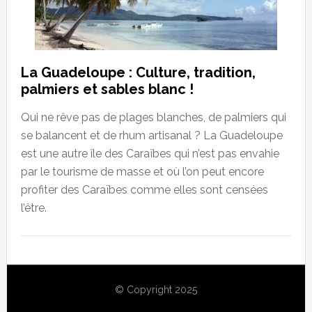
La Guadeloupe : Culture, tradition,
palmiers et sables blanc !
Qui ne rêve pas de plages blanches, de palmiers qui
se balancent et de rhum artisanal ? La Guadeloupe
est une autre île des Caraïbes qui n’est pas envahie
par le tourisme de masse et où l’on peut encore
profiter des Caraïbes comme elles sont censées
l’être.
© Copyright 2025