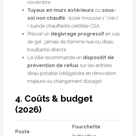
novembre
Tuyaux en murs extérieurs
ou
sous-
sol non chauffé
: isoler (mousse 1″ min.)
+ bande chauffante certifiée CSA
Prévoir un
dégivrage progressif
en cas
de gel ; jamais de flamme nue ou d’eau
bouillante directe
La Ville recommande un
dispositif de
prévention de reflux
sur les entrées
d’eau potable (obligatoire en rénovation
majeure ou changement d’usage)
4. Coûts & budget
(2026)
Fourchette
Poste