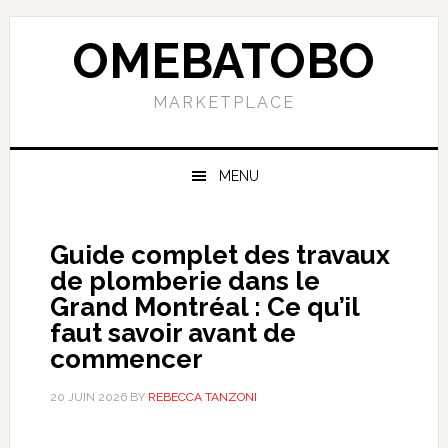
Skip
Skip
Skip
to
to
to
OMEBATOBO
primary
content
primary
navigation
sidebar
MARKETPLACE
MENU
Guide complet des travaux
de plomberie dans le
Grand Montréal : Ce qu’il
faut savoir avant de
commencer
20 JUIN 2026
BY
REBECCA TANZONI