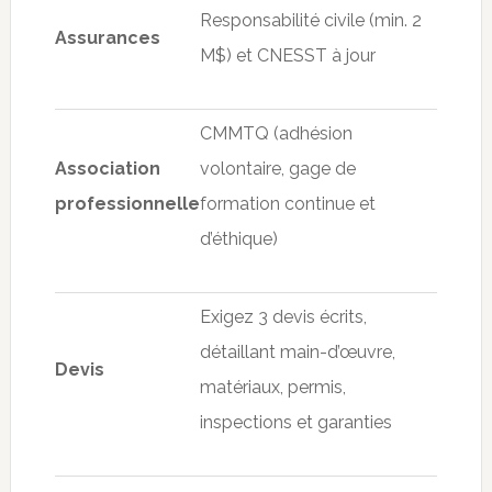
Responsabilité civile (min. 2
Assurances
M$) et CNESST à jour
CMMTQ (adhésion
Association
volontaire, gage de
professionnelle
formation continue et
d’éthique)
Exigez 3 devis écrits,
détaillant main-d’œuvre,
Devis
matériaux, permis,
inspections et garanties