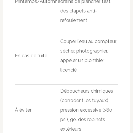
Printemps/Automne
drains de plancher, test
des clapets anti-
refoulement
Couper l’eau au compteur,
sécher, photographier,
En cas de fuite
appeler un plombier
licencié
Déboucheurs chimiques
(corrodent les tuyaux),
À éviter
pression excessive (>80
psi), gel des robinets
extérieurs