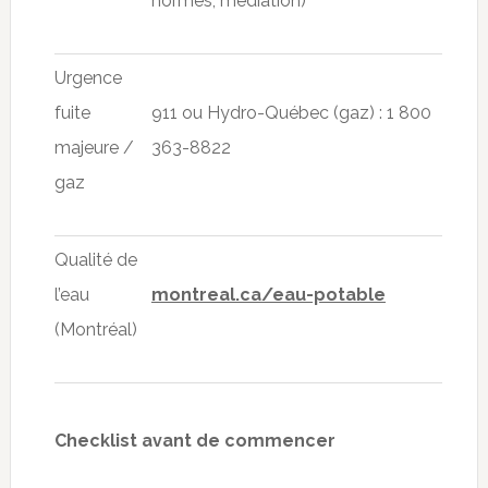
normes, médiation)
Urgence
fuite
911 ou Hydro-Québec (gaz) : 1 800
majeure /
363-8822
gaz
Qualité de
l’eau
montreal.ca/eau-potable
(Montréal)
Checklist avant de commencer