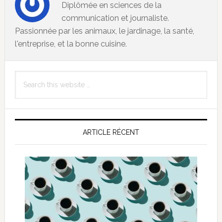
Diplômée en sciences de la
communication et journaliste.
Passionnée par les animaux, le jardinage, la santé,
l'entreprise, et la bonne cuisine.
Primary
Search
Sidebar
this
website
ARTICLE RÉCENT