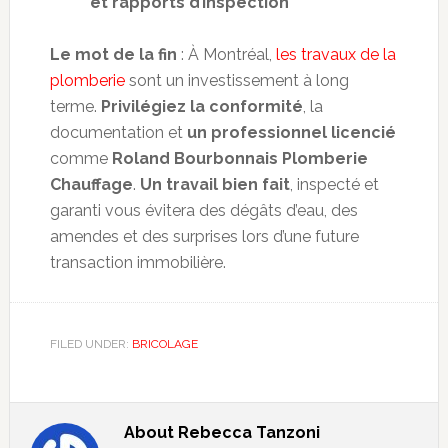
et rapports d’inspection
Le mot de la fin
: À Montréal,
les travaux de la
plomberie
sont un investissement à long
terme.
Privilégiez la conformité
, la
documentation et
un professionnel licencié
comme
Roland Bourbonnais Plomberie
Chauffage
.
Un travail bien fait
, inspecté et
garanti vous évitera des dégâts d’eau, des
amendes et des surprises lors d’une future
transaction immobilière.
FILED UNDER:
BRICOLAGE
About
Rebecca Tanzoni