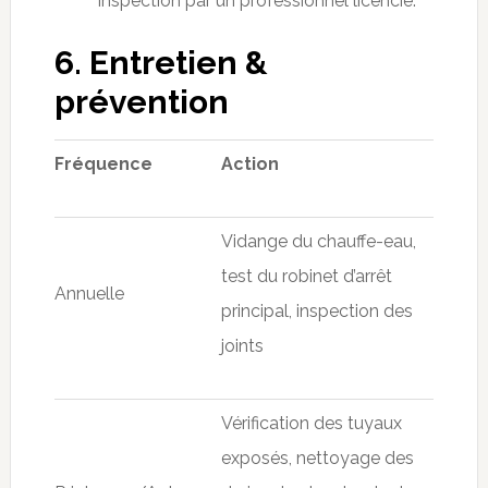
inspection par un professionnel licencié.
6. Entretien &
prévention
Fréquence
Action
Vidange du chauffe-eau,
test du robinet d’arrêt
Annuelle
principal, inspection des
joints
Vérification des tuyaux
exposés, nettoyage des