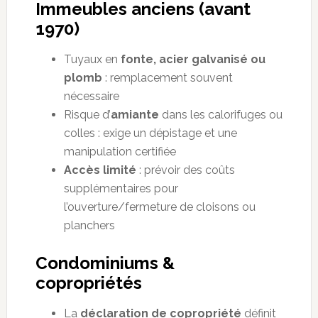
Immeubles anciens (avant
1970)
Tuyaux en
fonte, acier galvanisé ou
plomb
: remplacement souvent
nécessaire
Risque d’
amiante
dans les calorifuges ou
colles : exige un dépistage et une
manipulation certifiée
Accès limité
: prévoir des coûts
supplémentaires pour
l’ouverture/fermeture de cloisons ou
planchers
Condominiums &
copropriétés
La
déclaration de copropriété
définit