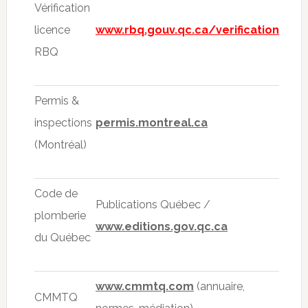
Vérification
licence
www.rbq.gouv.qc.ca/verification
RBQ
Permis &
inspections
permis.montreal.ca
(Montréal)
Code de
Publications Québec /
plomberie
www.editions.gov.qc.ca
du Québec
www.cmmtq.com
(annuaire,
CMMTQ