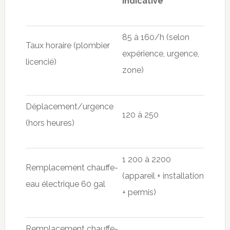
indicative
85 à 160/h (selon
Taux horaire (plombier
expérience, urgence,
licencié)
zone)
Déplacement/urgence
120 à 250
(hors heures)
1 200 à 2200
Remplacement chauffe-
(appareil + installation
eau électrique 60 gal
+ permis)
Remplacement chauffe-