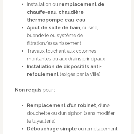
Installation ou
remplacement de
chauffe-eau
,
chaudière
,
thermopompe eau-eau
Ajout de salle de bain
, cuisine,
buanderie ou système de
filtration/assainissement
Travaux touchant aux colonnes
montantes ou aux drains principaux
Installation de dispositifs anti-
refoulement
(exigés par la Ville)
Non requis
pour :
Remplacement d’un robinet
, d’une
douchette ou d’un siphon (sans modifier
la tuyauterie)
Débouchage simple
ou remplacement