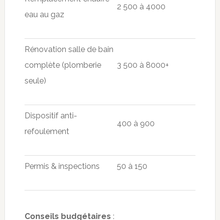
2 500 à 4000
eau au gaz
Rénovation salle de bain
complète (plomberie
3 500 à 8000+
seule)
Dispositif anti-
400 à 900
refoulement
Permis & inspections
50 à 150
Conseils budgétaires
: