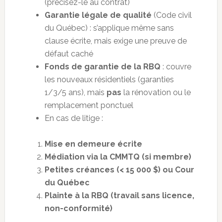
(précisez-le au contrat)
Garantie légale de qualité
(Code civil
du Québec) : s’applique même sans
clause écrite, mais exige une preuve de
défaut caché
Fonds de garantie de la RBQ
: couvre
les nouveaux résidentiels (garanties
1/3/5 ans), mais
pas
la rénovation ou le
remplacement ponctuel
En cas de litige :
Mise en demeure écrite
Médiation via la CMMTQ (si membre)
Petites créances (< 15 000 $) ou Cour
du Québec
Plainte à la RBQ (travail sans licence,
non-conformité)