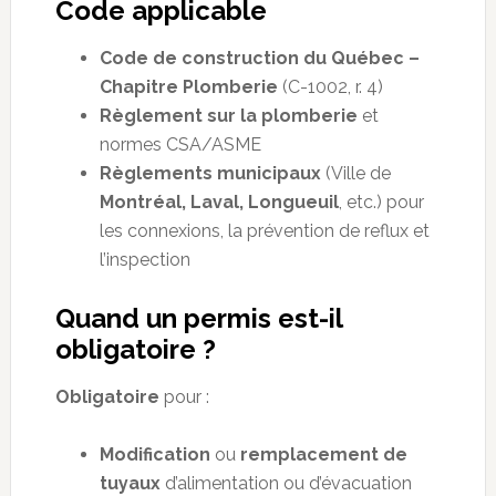
Code applicable
Code de construction du Québec –
Chapitre Plomberie
(C-1002, r. 4)
Règlement sur la plomberie
et
normes CSA/ASME
Règlements municipaux
(Ville de
Montréal, Laval, Longueuil
, etc.) pour
les connexions, la prévention de reflux et
l’inspection
Quand un permis est-il
obligatoire ?
Obligatoire
pour :
Modification
ou
remplacement de
tuyaux
d’alimentation ou d’évacuation