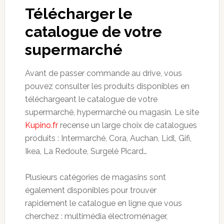
Télécharger le
catalogue de votre
supermarché
Avant de passer commande au drive, vous
pouvez consulter les produits disponibles en
téléchargeant le catalogue de votre
supermarché, hypermarché ou magasin. Le site
Kupino.fr
recense un large choix de catalogues
produits : Intermarché, Cora, Auchan, Lidl, Gifi,
Ikea, La Redoute, Surgelé Picard…
Plusieurs catégories de magasins sont
également disponibles pour trouver
rapidement le catalogue en ligne que vous
cherchez : multimédia électroménager,