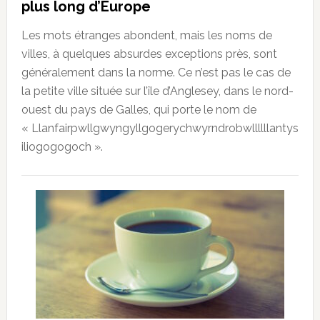
plus long d’Europe
Les mots étranges abondent, mais les noms de
villes, à quelques absurdes exceptions près, sont
généralement dans la norme. Ce n’est pas le cas de
la petite ville située sur l’île d’Anglesey, dans le nord-
ouest du pays de Galles, qui porte le nom de
« Llanfairpwllgwyngyllgogerychwyrndrobwllllllantys
iliogogogoch ».