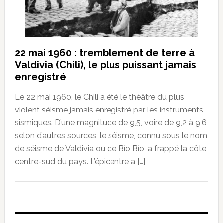
22 mai 1960 : tremblement de terre à
Valdivia (Chili), le plus puissant jamais
enregistré
Le 22 mai 1960, le Chili a été le théâtre du plus
violent séisme jamais enregistré par les instruments
sismiques. D’une magnitude de 9,5, voire de 9,2 à 9,6
selon d’autres sources, le séisme, connu sous le nom
de séisme de Valdivia ou de Bío Bío, a frappé la côte
centre-sud du pays. L’épicentre a […]