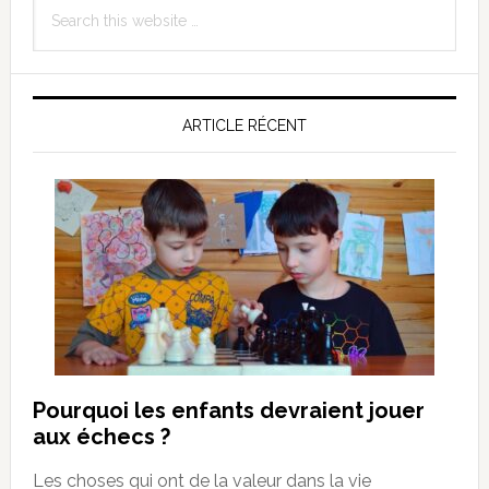
Search
Sidebar
this
website
ARTICLE RÉCENT
Pourquoi les enfants devraient jouer
aux échecs ?
Les choses qui ont de la valeur dans la vie