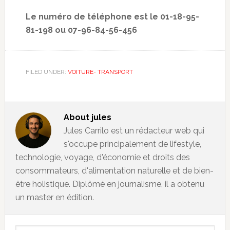
Le numéro de téléphone est le 01-18-95-
81-198 ou 07-96-84-56-456
FILED UNDER:
VOITURE- TRANSPORT
About
jules
Jules Carrilo est un rédacteur web qui
s'occupe principalement de lifestyle,
technologie, voyage, d'économie et droits des
consommateurs, d'alimentation naturelle et de bien-
être holistique. Diplômé en journalisme, il a obtenu
un master en édition.
Primary