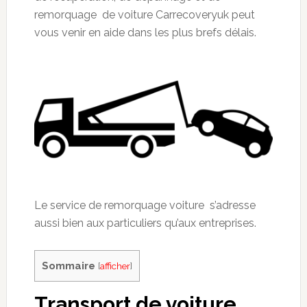
remorquage de voiture
Carrecoveryuk
peut
vous venir en aide dans les plus brefs délais.
Le service de remorquage voiture s’adresse
aussi bien aux particuliers qu’aux entreprises.
Sommaire
[
afficher
]
Transport de
voiture