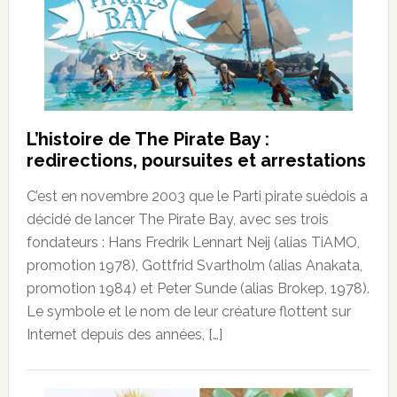
L’histoire de The Pirate Bay :
redirections, poursuites et arrestations
C’est en novembre 2003 que le Parti pirate suédois a
décidé de lancer The Pirate Bay, avec ses trois
fondateurs : Hans Fredrik Lennart Neij (alias TiAMO,
promotion 1978), Gottfrid Svartholm (alias Anakata,
promotion 1984) et Peter Sunde (alias Brokep, 1978).
Le symbole et le nom de leur créature flottent sur
Internet depuis des années, […]